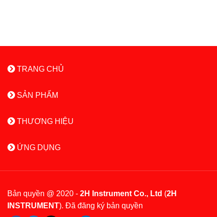
TRANG CHỦ
SẢN PHẨM
THƯƠNG HIỆU
ỨNG DỤNG
Bản quyền @ 2020 -
2H Instrument Co., Ltd
(
2H
INSTRUMENT
). Đã đăng ký bản quyền