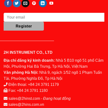
2H INSTRUMENT CO., LTD
Địa chỉ đăng ký kinh doanh:
Nhà 5 B10 ngõ 51 phố Cảm
Hội, Phường Hai Bà Trưng, Tp Hà Nội, Việt Nam
Văn phòng Hà Nội:
Nhà 9, ngách 1/52 ngõ 1 Phạm Tuấn
Tài, Phường Nghĩa Đô, Tp Hà Nội
Điện thoại:
+84 24 3791 1179
Fax:
+84 24 3791 1180
sales@2hinst.com
-
Đang hoạt động
sales@2hins.com.vn