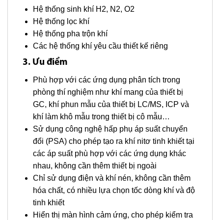
Hệ thống sinh khí H2, N2, O2
Hệ thống lọc khí
Hệ thống pha trộn khí
Các hệ thống khí yêu cầu thiết kế riêng
3. Ưu điểm
Phù hợp với các ứng dụng phân tích trong
phòng thí nghiệm như khí mang của thiết bị
GC, khí phun mẫu của thiết bị LC/MS, ICP và
khí làm khô mẫu trong thiết bị cô mẫu…
Sử dụng công nghệ hấp phụ áp suất chuyển
đổi (PSA) cho phép tạo ra khí nitơ tinh khiết tại
các áp suất phù hợp với các ứng dụng khác
nhau, không cần thêm thiết bị ngoài
Chỉ sử dụng điện và khí nén, không cần thêm
hóa chất, có nhiều lựa chọn tốc dòng khí và độ
tinh khiết
Hiển thị màn hình cảm ứng, cho phép kiểm tra