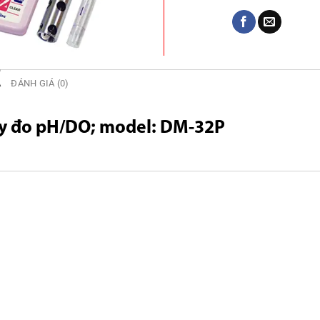
Ả
ĐÁNH GIÁ (0)
y đo pH/DO; model: DM-32P