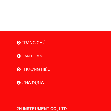
TRANG CHỦ
SẢN PHẨM
THƯƠNG HIỆU
ỨNG DỤNG
2H INSTRUMENT CO., LTD