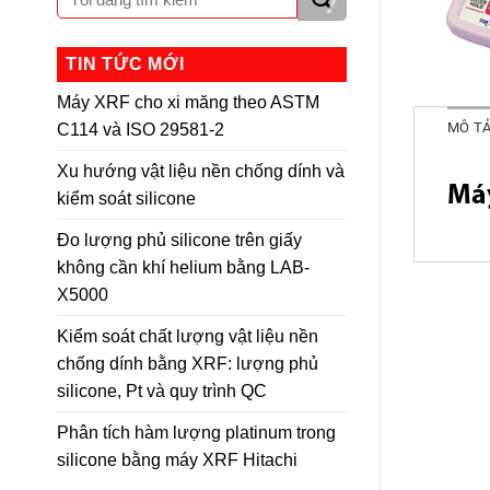
TIN TỨC MỚI
Máy XRF cho xi măng theo ASTM
MÔ T
C114 và ISO 29581-2
Xu hướng vật liệu nền chống dính và
Má
kiểm soát silicone
Đo lượng phủ silicone trên giấy
không cần khí helium bằng LAB-
X5000
Kiểm soát chất lượng vật liệu nền
chống dính bằng XRF: lượng phủ
silicone, Pt và quy trình QC
Phân tích hàm lượng platinum trong
silicone bằng máy XRF Hitachi