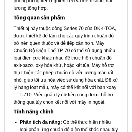
phòng thí nghiệm nghiên cứu và kiểm soát chất
lượng tổng hợp.
Tổng quan sản phẩm
Thiết bị này thuộc dòng Series 70 của DKK-TOA,
được thiết kế để làm cho các quy trình chuẩn độ
trở nên quen thuộc và dễ tiếp cận hơn. Máy
Chuẩn Độ Điện Thế TP-70 có thể sử dụng nhiều
loại điện cực khác nhau để thực hiện chuẩn độ
axit-bazơ, oxy hóa khử, hoặc kết tủa. Máy hỗ trợ
thực hiện các phép chuẩn độ với lượng mẫu rất
nhỏ, giúp tối ưu hóa việc sử dụng hóa chất. Để xử
lý hàng loạt mẫu, máy có thể kết nối với bàn xoay
TTT-710. Việc quản lý dữ liệu cũng được hỗ trợ
thông qua tùy chọn kết nối với máy in ngoài.
Tính năng chính
Phân tích đa năng:
Có thể thực hiện nhiều
loại phản ứng chuẩn độ điện thế khác nhau tùy