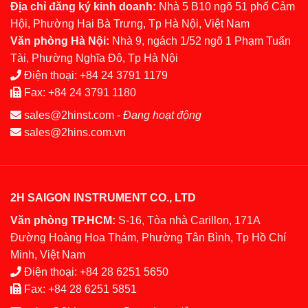
Địa chỉ đăng ký kinh doanh:
Nhà 5 B10 ngõ 51 phố Cảm
Hội, Phường Hai Bà Trưng, Tp Hà Nội, Việt Nam
Văn phòng Hà Nội:
Nhà 9, ngách 1/52 ngõ 1 Phạm Tuấn
Tài, Phường Nghĩa Đô, Tp Hà Nội
Điện thoại:
+84 24 3791 1179
Fax:
+84 24 3791 1180
sales@2hinst.com
-
Đang hoạt động
sales@2hins.com.vn
2H SAIGON INSTRUMENT CO., LTD
Văn phòng TP.HCM:
S-16, Tòa nhà Carillon, 171A
Đường Hoàng Hoa Thám, Phường Tân Bình, Tp Hồ Chí
Minh, Việt Nam
Điện thoại:
+84 28 6251 5650
Fax:
+84 28 6251 5851