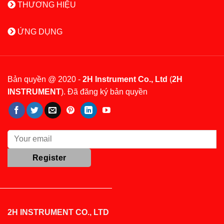
THƯƠNG HIỆU
ỨNG DỤNG
Bản quyền @ 2020 -
2H Instrument Co., Ltd
(
2H
INSTRUMENT
). Đã đăng ký bản quyền
2H INSTRUMENT CO., LTD