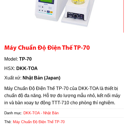
Máy Chuẩn Độ Điện Thế TP-70
Model:
TP-70
HSX:
DKK-TOA
Xuất xứ:
Nhật Bản (Japan)
Máy Chuẩn Độ Điện Thế TP-70 của DKK-TOA là thiết bị
chuẩn độ đa năng. Hỗ trợ đo lượng mẫu nhỏ, kết nối máy
in và bàn xoay tự động TTT-710 cho phòng thí nghiệm.
Danh mục:
DKK-TOA - Nhật Bản
Thẻ:
Máy Chuẩn Độ Điện Thế TP-70