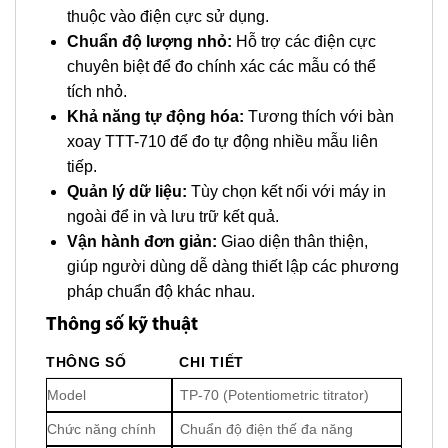
thuộc vào điện cực sử dụng.
Chuẩn độ lượng nhỏ:
Hỗ trợ các điện cực
chuyên biệt để đo chính xác các mẫu có thể
tích nhỏ.
Khả năng tự động hóa:
Tương thích với bàn
xoay TTT-710 để đo tự động nhiều mẫu liên
tiếp.
Quản lý dữ liệu:
Tùy chọn kết nối với máy in
ngoài để in và lưu trữ kết quả.
Vận hành đơn giản:
Giao diện thân thiện,
giúp người dùng dễ dàng thiết lập các phương
pháp chuẩn độ khác nhau.
Thông số kỹ thuật
THÔNG SỐ
CHI TIẾT
Model
TP-70 (Potentiometric titrator)
Chức năng chính
Chuẩn độ điện thế đa năng