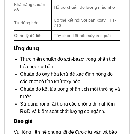
Khả năng chuẩn
Hỗ trợ chuẩn độ lượng mẫu nhỏ
độ
Có thể kết nối với bàn xoay TTT-
Tự động hóa
710
Quản lý dữ liệu
Tùy chọn kết nối máy in ngoài
Ứng dụng
Thực hiện chuẩn độ axit-bazơ trong phân tích
hóa học cơ bản.
Chuẩn độ oxy hóa khử để xác định nồng độ
các chất có tính khử/oxy hóa.
Chuẩn độ kết tủa trong phân tích môi trường và
nước.
Sử dụng rộng rãi trong các phòng thí nghiệm
R&D và kiểm soát chất lượng đa ngành.
Báo giá
Vui lòng liên hệ chúng tôi để được tư vấn và báo