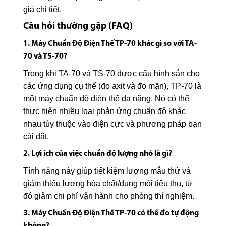
giá chi tiết.
Câu hỏi thường gặp (FAQ)
1. Máy Chuẩn Độ Điện Thế TP-70 khác gì so với TA-
70 và TS-70?
Trong khi TA-70 và TS-70 được cấu hình sẵn cho
các ứng dụng cụ thể (đo axit và đo mặn), TP-70 là
một máy chuẩn độ điện thế đa năng. Nó có thể
thực hiện nhiều loại phản ứng chuẩn độ khác
nhau tùy thuộc vào điện cực và phương pháp bạn
cài đặt.
2. Lợi ích của việc chuẩn độ lượng nhỏ là gì?
Tính năng này giúp tiết kiệm lượng mẫu thử và
giảm thiểu lượng hóa chất/dung môi tiêu thụ, từ
đó giảm chi phí vận hành cho phòng thí nghiệm.
3. Máy Chuẩn Độ Điện Thế TP-70 có thể đo tự động
không?