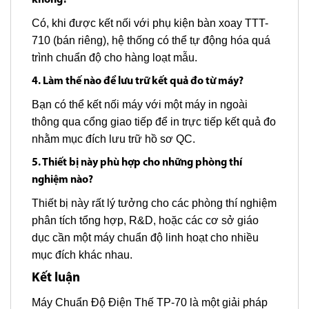
Có, khi được kết nối với phụ kiện bàn xoay TTT-
710 (bán riêng), hệ thống có thể tự động hóa quá
trình chuẩn độ cho hàng loạt mẫu.
4. Làm thế nào để lưu trữ kết quả đo từ máy?
Bạn có thể kết nối máy với một máy in ngoài
thông qua cổng giao tiếp để in trực tiếp kết quả đo
nhằm mục đích lưu trữ hồ sơ QC.
5. Thiết bị này phù hợp cho những phòng thí
nghiệm nào?
Thiết bị này rất lý tưởng cho các phòng thí nghiệm
phân tích tổng hợp, R&D, hoặc các cơ sở giáo
dục cần một máy chuẩn độ linh hoạt cho nhiều
mục đích khác nhau.
Kết luận
Máy Chuẩn Độ Điện Thế TP-70 là một giải pháp