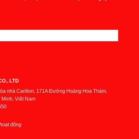
O., LTD
Tòa nhà Carillon, 171A Đường Hoàng Hoa Thám,
 Minh, Việt Nam
650
hoạt động