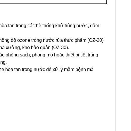
òa tan trong các hệ thống khử trùng nước, đảm
nồng độ ozone trong nước rửa thực phẩm (OZ-20)
nhà xưởng, kho bảo quản (OZ-30).
c phòng sạch, phòng mổ hoặc thiết bị tiệt trùng
ùng.
e hòa tan trong nước để xử lý mầm bệnh mà