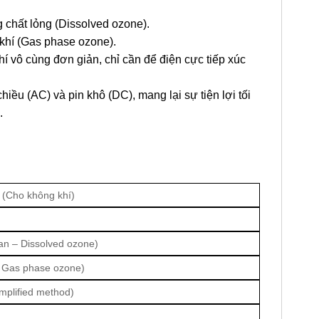
chất lỏng (Dissolved ozone).
khí (Gas phase ozone).
í vô cùng đơn giản, chỉ cần để điện cực tiếp xúc
ều (AC) và pin khô (DC), mang lại sự tiện lợi tối
.
 (Cho không khí)
an – Dissolved ozone)
– Gas phase ozone)
mplified method)