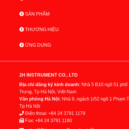
SẢN PHẨM
THƯƠNG HIỆU
ỨNG DỤNG
2H INSTRUMENT CO., LTD
Địa chỉ đăng ký kinh doanh:
Nhà 5 B10 ngõ 51 phố
Trưng, Tp Hà Nội, Việt Nam
Văn phòng Hà Nội:
Nhà 9, ngách 1/52 ngõ 1 Phạm 
Tp Hà Nội
Điện thoại:
+84 24 3791 1179
Fax:
+84 24 3791 1180