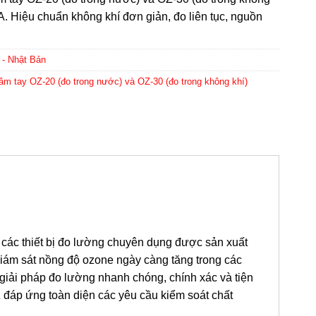
. Hiệu chuẩn không khí đơn giản, đo liên tục, nguồn
- Nhật Bản
m tay OZ-20 (đo trong nước) và OZ-30 (đo trong không khí)
các thiết bị đo lường chuyên dụng được sản xuất
m sát nồng độ ozone ngày càng tăng trong các
iải pháp đo lường nhanh chóng, chính xác và tiện
OZ đáp ứng toàn diện các yêu cầu kiểm soát chất