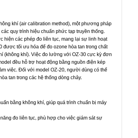
ng khí (air calibration method), một phương pháp
 các quy trình hiệu chuẩn phức tạp truyền thống.
 hiện các phép đo liên tục, mang lại sự linh hoạt
0 được tối ưu hóa để đo ozone hòa tan trong chất
hí (không khí). Việc đo lường với OZ-30 cực kỳ đơn
 model đều hỗ trợ hoạt động bằng nguồn điện kép
làm việc. Đối với model OZ-20, người dùng có thể
 hòa tan trong các hệ thống dòng chảy.
ẩn bằng không khí, giúp quá trình chuẩn bị máy
h năng đo liên tục, phù hợp cho việc giám sát sự