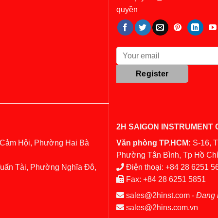
quyền
2H SAIGON INSTRUMENT C
 Cảm Hội, Phường Hai Bà
Văn phòng TP.HCM:
S-16, 
Phường Tân Bình, Tp Hồ Chí
Tuấn Tài, Phường Nghĩa Đô,
Điện thoại:
+84 28 6251 5
Fax:
+84 28 6251 5851
sales@2hinst.com
-
Đang 
sales@2hins.com.vn