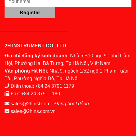
2H INSTRUMENT CO., LTD
Địa chỉ đăng ký kinh doanh:
Nhà 5 B10 ngõ 51 phố Cảm
Hội, Phường Hai Bà Trưng, Tp Hà Nội, Việt Nam
Văn phòng Hà Nội:
Nhà 9, ngách 1/52 ngõ 1 Phạm Tuấn
Tài, Phường Nghĩa Đô, Tp Hà Nội
Điện thoại:
+84 24 3791 1179
Fax:
+84 24 3791 1180
sales@2hinst.com
-
Đang hoạt động
sales@2hins.com.vn