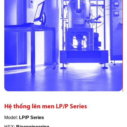
Hệ thống lên men LP/P Series
Model:
LP/P Series
HSX:
Bioengineering