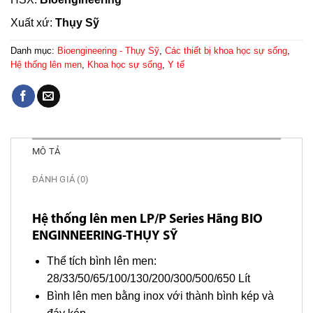
Xuất xứ:
Thụy Sỹ
Danh mục:
Bioengineering - Thụy Sỹ
,
Các thiết bị khoa học sự sống
,
Hệ thống lên men
,
Khoa học sự sống
,
Y tế
MÔ TẢ
ĐÁNH GIÁ (0)
Hệ thống lên men LP/P Series Hãng BIO
ENGINNEERING-THỤY SỸ
Thể tích bình lên men:
28/33/50/65/100/130/200/300/500/650 Lít
Bình lên men bằng inox với thành bình kép và