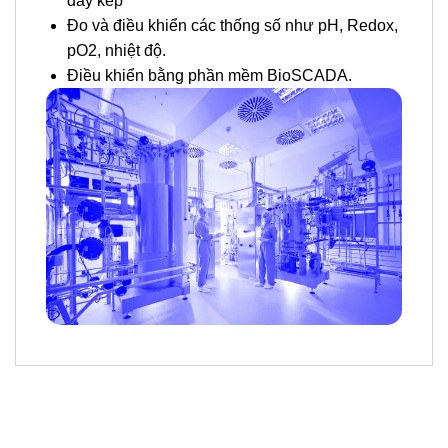
đáy kép
Đo và điều khiển các thống số như pH, Redox,
pO2, nhiệt độ.
Điều khiển bằng phần mềm BioSCADA.