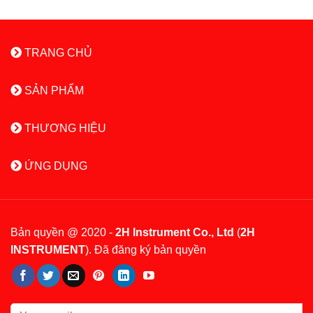
TRANG CHỦ
SẢN PHẨM
THƯƠNG HIỆU
ỨNG DỤNG
Bản quyền @ 2020 -
2H Instrument Co., Ltd
(
2H
INSTRUMENT
). Đã đăng ký bản quyền