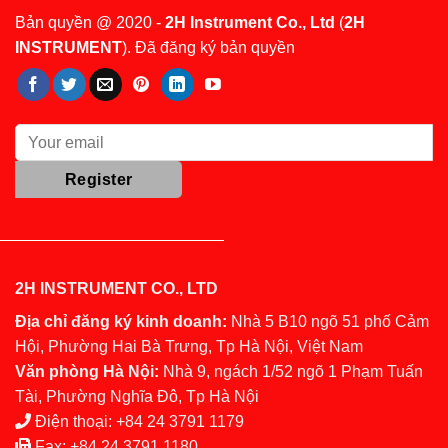
Bản quyền @ 2020 -
2H Instrument Co., Ltd
(
2H
INSTRUMENT
). Đã đăng ký bản quyền
2H INSTRUMENT CO., LTD
Địa chỉ đăng ký kinh doanh:
Nhà 5 B10 ngõ 51 phố Cảm
Hội, Phường Hai Bà Trưng, Tp Hà Nội, Việt Nam
Văn phòng Hà Nội:
Nhà 9, ngách 1/52 ngõ 1 Phạm Tuấn
Tài, Phường Nghĩa Đô, Tp Hà Nội
Điện thoại:
+84 24 3791 1179
Fax:
+84 24 3791 1180