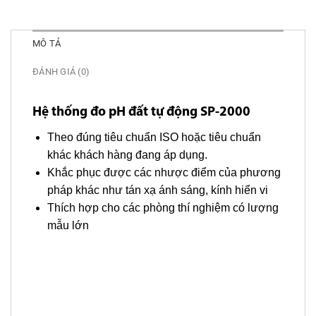
MÔ TẢ
ĐÁNH GIÁ (0)
Hệ thống đo pH đất tự động SP-2000
Theo đúng tiêu chuẩn ISO hoặc tiêu chuẩn
khác khách hàng đang áp dụng.
Khắc phục được các nhược điểm của phương
pháp khác như tán xạ ánh sáng, kính hiển vi
Thích hợp cho các phòng thí nghiệm có lượng
mẫu lớn