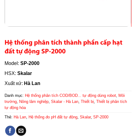
Hệ thống phân tích thành phần cấp hạt
đất tự động SP-2000
Model:
SP-2000
HSX:
Skalar
Xuất xứ:
Hà Lan
Danh mục:
Hệ thống phân tích COD/BOD... tự động dùng robot
,
Môi
trường
,
Nông lâm nghiệp
,
Skalar - Hà Lan
,
Thiết bị
,
Thiết bị phân tích
tự động hóa
Thẻ:
Hà Lan
,
Hệ thống đo pH đất tự động
,
Skalar
,
SP-2000