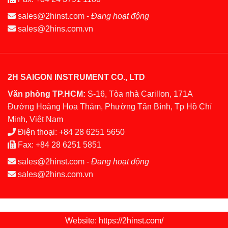
sales@2hinst.com
-
Đang hoạt động
sales@2hins.com.vn
2H SAIGON INSTRUMENT CO., LTD
Văn phòng TP.HCM:
S-16, Tòa nhà Carillon, 171A
Đường Hoàng Hoa Thám, Phường Tân Bình, Tp Hồ Chí
Minh, Việt Nam
Điện thoại:
+84 28 6251 5650
Fax:
+84 28 6251 5851
sales@2hinst.com
-
Đang hoạt động
sales@2hins.com.vn
Website: https://2hinst.com/