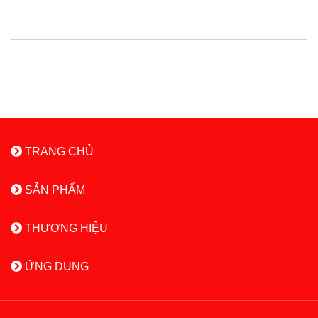
TRANG CHỦ
SẢN PHẨM
THƯƠNG HIỆU
ỨNG DỤNG