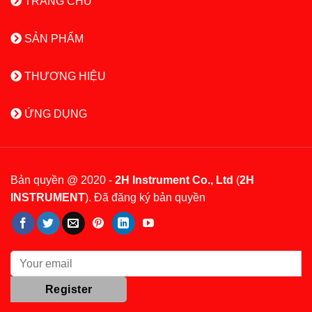
TRANG CHỦ
SẢN PHẨM
THƯƠNG HIỆU
ỨNG DỤNG
Bản quyền @ 2020 -
2H Instrument Co., Ltd
(
2H
INSTRUMENT
). Đã đăng ký bản quyền