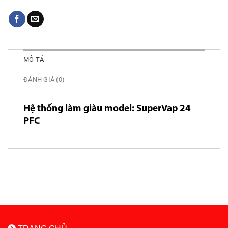
MÔ TẢ
ĐÁNH GIÁ (0)
Hệ thống làm giàu model: SuperVap 24
PFC