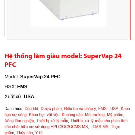
Hệ thống làm giàu model: SuperVap 24
PFC
Model:
SuperVap 24 PFC
HSX:
FMS
Xuất xứ:
USA
Danh mục:
Dầu khí
,
Dược phẩm
,
Điều tra và pháp y
,
FMS - USA
,
Khoa
học sự sống
,
Khoa học vật liệu
,
Khoáng sản
,
Môi trường
,
Mỹ phẩm
,
Nông lâm nghiệp
,
Thiết bị xử lý mẫu
,
Thiết bị xử lý mẫu cho phân tích
các chất hữu cơ sử dụng HPLC/GC/GCMS-MS, LCMS-MS
,
Thực
phẩm
,
Thủy sản
,
Y tế