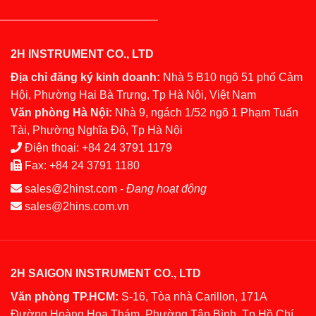
2H INSTRUMENT CO., LTD
Địa chỉ đăng ký kinh doanh:
Nhà 5 B10 ngõ 51 phố Cảm
Hội, Phường Hai Bà Trưng, Tp Hà Nội, Việt Nam
Văn phòng Hà Nội:
Nhà 9, ngách 1/52 ngõ 1 Phạm Tuấn
Tài, Phường Nghĩa Đô, Tp Hà Nội
Điện thoại:
+84 24 3791 1179
Fax:
+84 24 3791 1180
sales@2hinst.com
-
Đang hoạt động
sales@2hins.com.vn
2H SAIGON INSTRUMENT CO., LTD
Văn phòng TP.HCM:
S-16, Tòa nhà Carillon, 171A
Đường Hoàng Hoa Thám, Phường Tân Bình, Tp Hồ Chí