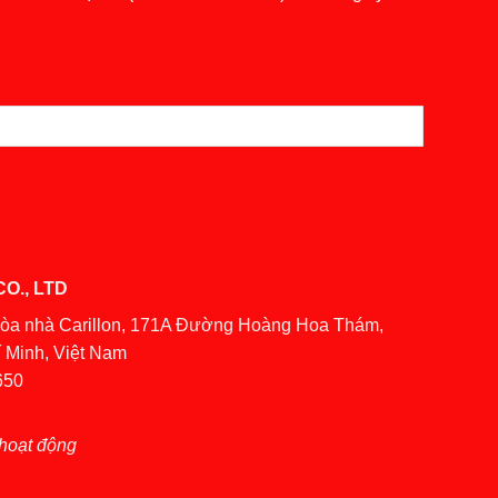
O., LTD
Tòa nhà Carillon, 171A Đường Hoàng Hoa Thám,
 Minh, Việt Nam
650
hoạt động