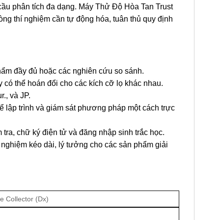
 cầu phân tích đa dạng. Máy Thử Độ Hòa Tan Trust
òng thí nghiệm cần tự động hóa, tuân thủ quy định
hẩm đầy đủ hoặc các nghiên cứu so sánh.
 có thể hoán đổi cho các kích cỡ lọ khác nhau.
., và JP.
 lập trình và giám sát phương pháp một cách trực
tra, chữ ký điện tử và đăng nhập sinh trắc học.
nghiệm kéo dài, lý tưởng cho các sản phẩm giải
e Collector (Dx)