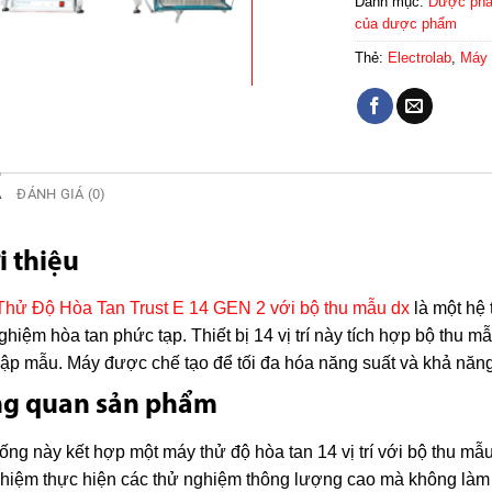
Danh mục:
Dược ph
của dược phẩm
Thẻ:
Electrolab
,
Máy 
Ả
ĐÁNH GIÁ (0)
i thiệu
hử Độ Hòa Tan Trust E 14 GEN 2 với bộ thu mẫu dx
là một hệ 
ghiệm hòa tan phức tạp. Thiết bị 14 vị trí này tích hợp bộ thu m
hập mẫu. Máy được chế tạo để tối đa hóa năng suất và khả năng
ng quan sản phẩm
ống này kết hợp một máy thử độ hòa tan 14 vị trí với bộ thu mẫ
ghiệm thực hiện các thử nghiệm thông lượng cao mà không làm 