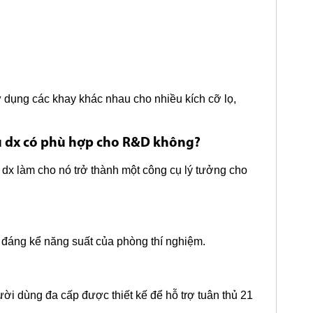
 dụng các khay khác nhau cho nhiều kích cỡ lọ,
ẫu dx có phù hợp cho R&D không?
 dx làm cho nó trở thành một công cụ lý tưởng cho
g đáng kể năng suất của phòng thí nghiệm.
ười dùng đa cấp được thiết kế để hỗ trợ tuân thủ 21