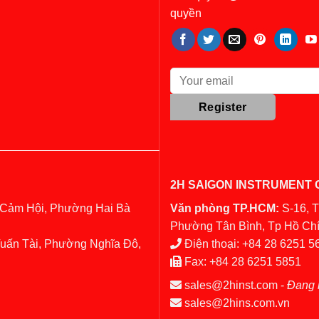
quyền
2H SAIGON INSTRUMENT C
 Cảm Hội, Phường Hai Bà
Văn phòng TP.HCM:
S-16, 
Phường Tân Bình, Tp Hồ Chí
Tuấn Tài, Phường Nghĩa Đô,
Điện thoại:
+84 28 6251 5
Fax:
+84 28 6251 5851
sales@2hinst.com
-
Đang 
sales@2hins.com.vn