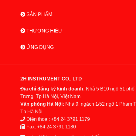
SẢN PHẨM
THƯƠNG HIỆU
ỨNG DỤNG
2H INSTRUMENT CO., LTD
Địa chỉ đăng ký kinh doanh:
Nhà 5 B10 ngõ 51 phố
Trưng, Tp Hà Nội, Việt Nam
Văn phòng Hà Nội:
Nhà 9, ngách 1/52 ngõ 1 Phạm 
Tp Hà Nội
Điện thoại:
+84 24 3791 1179
Fax:
+84 24 3791 1180