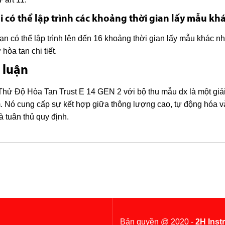
ôi có thể lập trình các khoảng thời gian lấy mẫu k
ạn có thể lập trình lên đến 16 khoảng thời gian lấy mẫu khác 
 hòa tan chi tiết.
 luận
hử Độ Hòa Tan Trust E 14 GEN 2 với bộ thu mẫu dx là một giả
 Nó cung cấp sự kết hợp giữa thông lượng cao, tự động hóa và
à tuân thủ quy định.
Bản quyền @ 2020 -
2H Inst