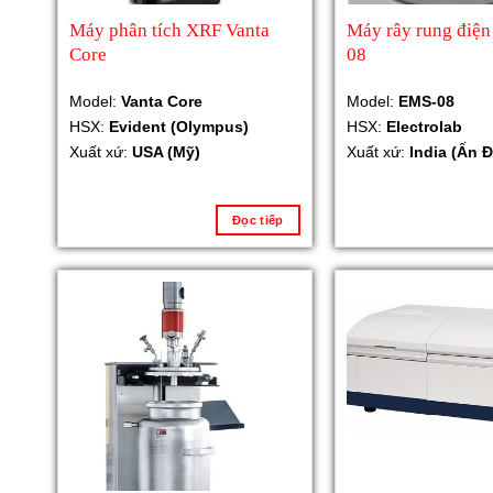
Máy phân tích XRF Vanta
Máy rây rung điện
Core
08
Model:
Vanta Core
Model:
EMS-08
HSX:
Evident (Olympus)
HSX:
Electrolab
Xuất xứ:
USA (Mỹ)
Xuất xứ:
India (Ấn Đ
Đọc tiếp