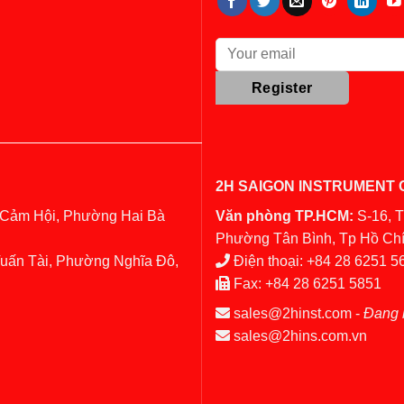
2H SAIGON INSTRUMENT C
 Cảm Hội, Phường Hai Bà
Văn phòng TP.HCM:
S-16, 
Phường Tân Bình, Tp Hồ Chí
Tuấn Tài, Phường Nghĩa Đô,
Điện thoại:
+84 28 6251 5
Fax:
+84 28 6251 5851
sales@2hinst.com
-
Đang 
sales@2hins.com.vn