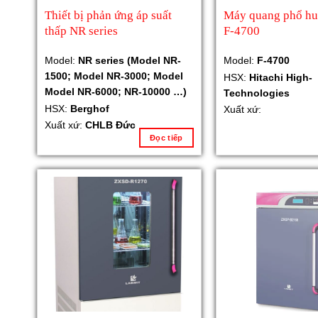
Thiết bị phản ứng áp suất
Máy quang phổ hu
thấp NR series
F-4700
Model:
NR series (Model NR-
Model:
F-4700
1500; Model NR-3000; Model
HSX:
Hitachi High-
Model NR-6000; NR-10000 …)
Technologies
HSX:
Berghof
Xuất xứ:
Xuất xứ:
CHLB Đức
Đọc tiếp