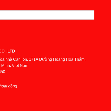
O., LTD
Tòa nhà Carillon, 171A Đường Hoàng Hoa Thám,
 Minh, Việt Nam
650
hoạt động