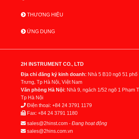
THƯƠNG HIỆU
ỨNG DỤNG
2H INSTRUMENT CO., LTD
Địa chỉ đăng ký kinh doanh:
Nhà 5 B10 ngõ 51 phố
Trưng, Tp Hà Nội, Việt Nam
Văn phòng Hà Nội:
Nhà 9, ngách 1/52 ngõ 1 Phạm 
Tp Hà Nội
Điện thoại:
+84 24 3791 1179
Fax:
+84 24 3791 1180
sales@2hinst.com
-
Đang hoạt động
sales@2hins.com.vn