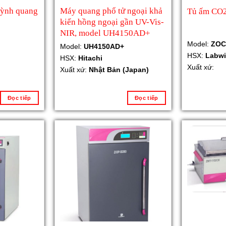
ỳnh quang
Máy quang phổ tử ngoại khả
Tủ ấm CO
kiến hồng ngoại gần UV-Vis-
NIR, model UH4150AD+
Model:
ZOC
Model:
UH4150AD+
HSX:
Labwi
HSX:
Hitachi
Xuất xứ:
Xuất xứ:
Nhật Bản (Japan)
Đọc tiếp
Đọc tiếp