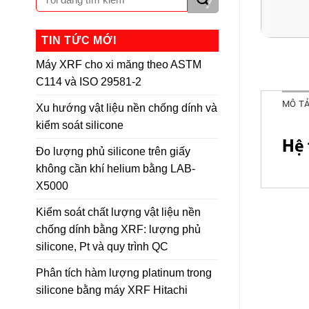
TIN TỨC MỚI
Máy XRF cho xi măng theo ASTM
C114 và ISO 29581-2
MÔ T
Xu hướng vật liệu nền chống dính và
kiểm soát silicone
Hệ 
Đo lượng phủ silicone trên giấy
không cần khí helium bằng LAB-
X5000
Kiểm soát chất lượng vật liệu nền
chống dính bằng XRF: lượng phủ
silicone, Pt và quy trình QC
Phân tích hàm lượng platinum trong
silicone bằng máy XRF Hitachi