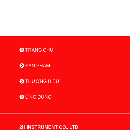
TRANG CHỦ
SẢN PHẨM
THƯƠNG HIỆU
ỨNG DỤNG
2H INSTRUMENT CO., LTD