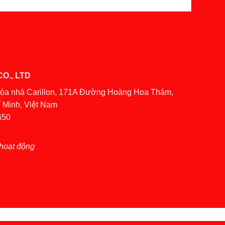
O., LTD
Tòa nhà Carillon, 171A Đường Hoàng Hoa Thám,
 Minh, Việt Nam
650
hoạt động