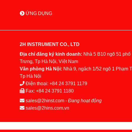
ỨNG DỤNG
2H INSTRUMENT CO., LTD
Địa chỉ đăng ký kinh doanh:
Nhà 5 B10 ngõ 51 phố
Trưng, Tp Hà Nội, Việt Nam
Văn phòng Hà Nội:
Nhà 9, ngách 1/52 ngõ 1 Phạm 
Tp Hà Nội
Điện thoại:
+84 24 3791 1179
Fax:
+84 24 3791 1180
sales@2hinst.com
-
Đang hoạt động
sales@2hins.com.vn