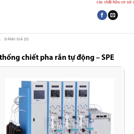
các chất hữu cơ s
Ả
ĐÁNH GIÁ (0)
thống chiết pha rắn tự động – SPE