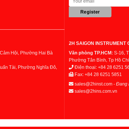
2H SAIGON INSTRUMENT C
 Cảm Hội, Phường Hai Bà
Văn phòng TP.HCM:
S-16, 
Phường Tân Bình, Tp Hồ Chí
Tuấn Tài, Phường Nghĩa Đô,
Điện thoại:
+84 28 6251 5
Fax:
+84 28 6251 5851
sales@2hinst.com
-
Đang 
sales@2hins.com.vn