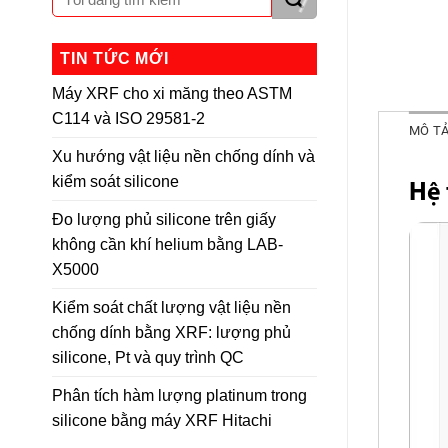
TIN TỨC MỚI
Máy XRF cho xi măng theo ASTM
C114 và ISO 29581-2
MÔ T
Xu hướng vật liệu nền chống dính và
kiểm soát silicone
Hệ 
Đo lượng phủ silicone trên giấy
không cần khí helium bằng LAB-
X5000
Kiểm soát chất lượng vật liệu nền
chống dính bằng XRF: lượng phủ
silicone, Pt và quy trình QC
Phân tích hàm lượng platinum trong
silicone bằng máy XRF Hitachi