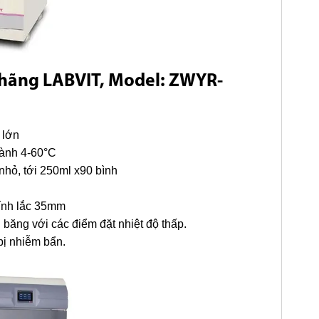
hãng LABVIT,
Model: ZWYR-
 lớn
hành 4-60°C
nhỏ, tới 250ml x90 bình
kính lắc 35mm
băng với các điểm đặt nhiệt độ thấp.
bị nhiễm bẩn.