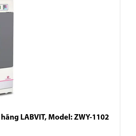
,
hãng LABVIT,
Model: ZWY-1102