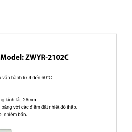
,
Model: ZWYR-2102C
ộ vận hành từ 4 đến 60°C
ờng kính lắc 26mm
băng với các điểm đặt nhiệt độ thấp.
bị nhiễm bẩn.