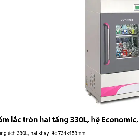
ấm lắc tròn hai tầng 330L, hệ Economic
ng tích 330L, hai khay lắc 734x458mm