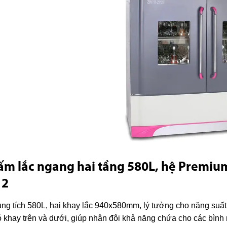
ấm lắc ngang hai tầng 580L, hệ Premiu
12
ng tích 580L, hai khay lắc 940x580mm, lý tưởng cho năng suất
 khay trên và dưới, giúp nhân đôi khả năng chứa cho các bình 