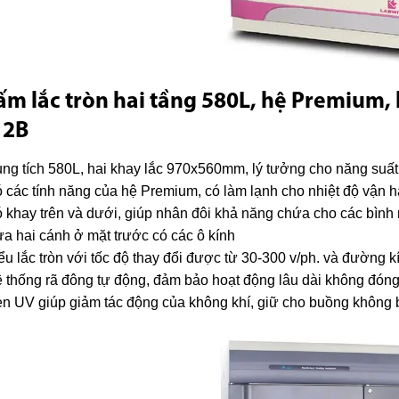
ấm lắc tròn hai tầng 580L, hệ Premium
,
12B
ng tích 580L, hai khay lắc 970x560mm, lý tưởng cho năng suất
 các tính năng của hệ Premium, có làm lạnh cho nhiệt độ vận 
 khay trên và dưới, giúp nhân đôi khả năng chứa cho các bình 
a hai cánh ở mặt trước có các ô kính
ểu lắc tròn với tốc độ thay đổi được từ 30-300 v/ph. và đường 
 thống rã đông tự động, đảm bảo hoạt động lâu dài không đóng 
n UV giúp giảm tác động của không khí, giữ cho buồng không 