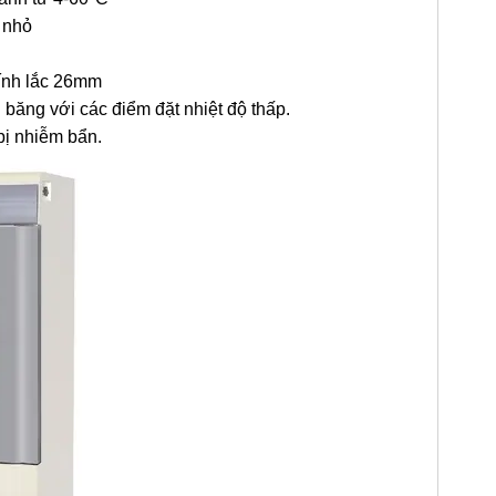
 nhỏ
kính lắc 26mm
băng với các điểm đặt nhiệt độ thấp.
bị nhiễm bẩn.