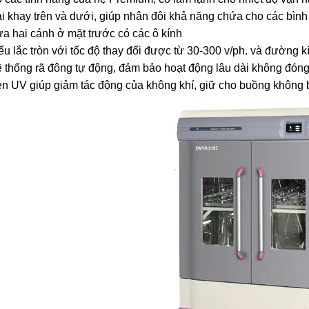
i khay trên và dưới, giúp nhân đôi khả năng chứa cho các bình
a hai cánh ở mặt trước có các ô kính
ểu lắc tròn với tốc độ thay đổi được từ 30-300 v/ph. và đường 
 thống rã đông tự động, đảm bảo hoạt động lâu dài không đóng 
n UV giúp giảm tác động của không khí, giữ cho buồng không 