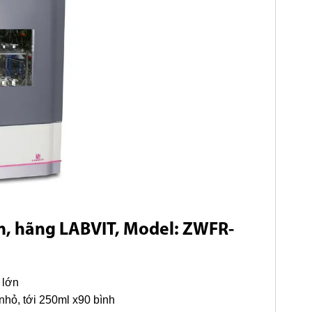
m
,
hãng LABVIT,
Model: ZWFR-
 lớn
nhỏ, tới 250ml x90 bình