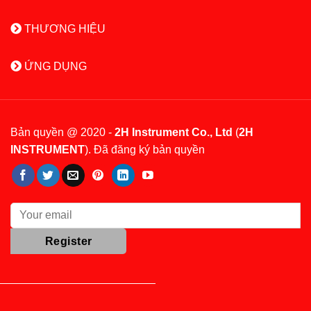
THƯƠNG HIỆU
ỨNG DỤNG
Bản quyền @ 2020 -
2H Instrument Co., Ltd
(
2H
INSTRUMENT
). Đã đăng ký bản quyền