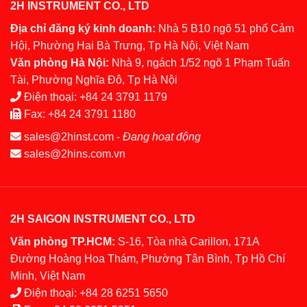
2H INSTRUMENT CO., LTD
Địa chỉ đăng ký kinh doanh:
Nhà 5 B10 ngõ 51 phố Cảm
Hội, Phường Hai Bà Trưng, Tp Hà Nội, Việt Nam
Văn phòng Hà Nội:
Nhà 9, ngách 1/52 ngõ 1 Phạm Tuấn
Tài, Phường Nghĩa Đô, Tp Hà Nội
Điện thoại:
+84 24 3791 1179
Fax:
+84 24 3791 1180
sales@2hinst.com
-
Đang hoạt động
sales@2hins.com.vn
2H SAIGON INSTRUMENT CO., LTD
Văn phòng TP.HCM:
S-16, Tòa nhà Carillon, 171A
Đường Hoàng Hoa Thám, Phường Tân Bình, Tp Hồ Chí
Minh, Việt Nam
Điện thoại:
+84 28 6251 5650