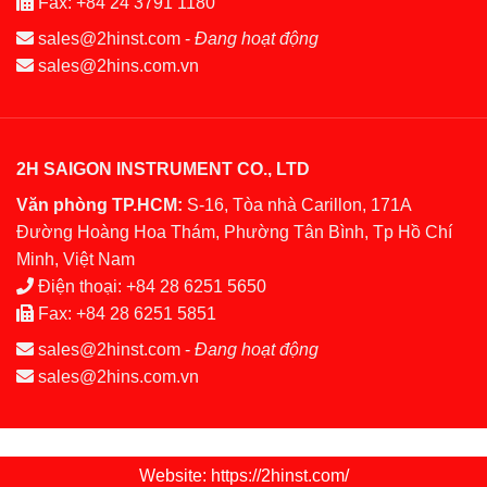
Fax:
+84 24 3791 1180
sales@2hinst.com
-
Đang hoạt động
sales@2hins.com.vn
2H SAIGON INSTRUMENT CO., LTD
Văn phòng TP.HCM:
S-16, Tòa nhà Carillon, 171A
Đường Hoàng Hoa Thám, Phường Tân Bình, Tp Hồ Chí
Minh, Việt Nam
Điện thoại:
+84 28 6251 5650
Fax:
+84 28 6251 5851
sales@2hinst.com
-
Đang hoạt động
sales@2hins.com.vn
Website: https://2hinst.com/