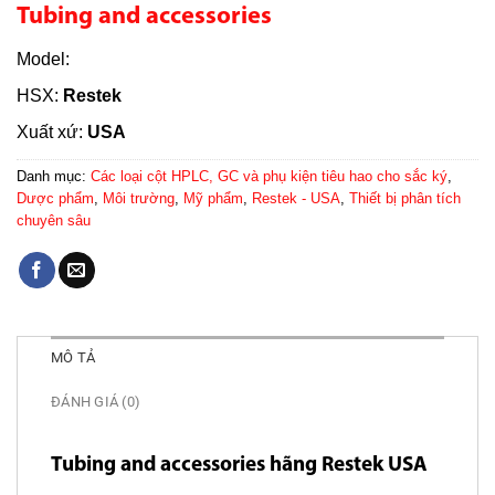
Tubing and accessories
Model:
HSX:
Restek
Xuất xứ:
USA
Danh mục:
Các loại cột HPLC, GC và phụ kiện tiêu hao cho sắc ký
,
Dược phẩm
,
Môi trường
,
Mỹ phẩm
,
Restek - USA
,
Thiết bị phân tích
chuyên sâu
MÔ TẢ
ĐÁNH GIÁ (0)
Tubing and accessories hãng Restek USA