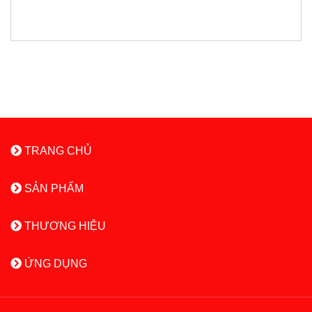
TRANG CHỦ
SẢN PHẨM
THƯƠNG HIỆU
ỨNG DỤNG