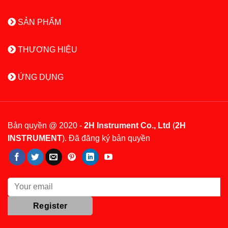
SẢN PHẨM
THƯƠNG HIỆU
ỨNG DỤNG
Bản quyền @ 2020 -
2H Instrument Co., Ltd
(
2H
INSTRUMENT
). Đã đăng ký bản quyền