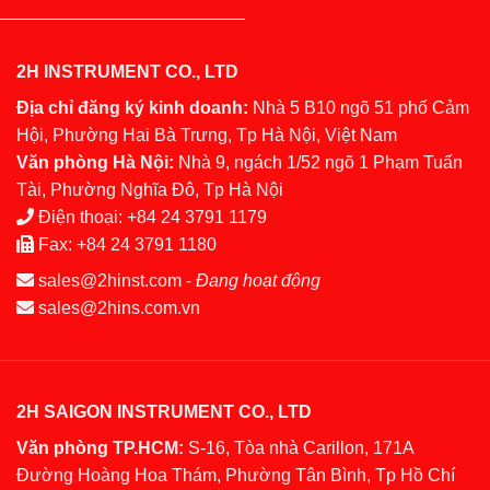
2H INSTRUMENT CO., LTD
Địa chỉ đăng ký kinh doanh:
Nhà 5 B10 ngõ 51 phố Cảm
Hội, Phường Hai Bà Trưng, Tp Hà Nội, Việt Nam
Văn phòng Hà Nội:
Nhà 9, ngách 1/52 ngõ 1 Phạm Tuấn
Tài, Phường Nghĩa Đô, Tp Hà Nội
Điện thoại:
+84 24 3791 1179
Fax:
+84 24 3791 1180
sales@2hinst.com
-
Đang hoạt động
sales@2hins.com.vn
2H SAIGON INSTRUMENT CO., LTD
Văn phòng TP.HCM:
S-16, Tòa nhà Carillon, 171A
Đường Hoàng Hoa Thám, Phường Tân Bình, Tp Hồ Chí