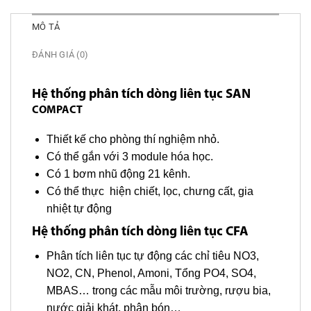
MÔ TẢ
ĐÁNH GIÁ (0)
Hệ thống phân tích dòng liên tục SAN
COMPACT
Thiết kế cho phòng thí nghiệm nhỏ.
Có thể gắn với 3 module hóa học.
Có 1 bơm nhũ động 21 kênh.
Có thể thực hiện chiết, lọc, chưng cất, gia
nhiệt tự động
Hệ thống phân tích dòng liên tục CFA
Phân tích liên tục tự động các chỉ tiêu NO3,
NO2, CN, Phenol, Amoni, Tổng PO4, SO4,
MBAS… trong các mẫu môi trường, rượu bia,
nước giải khát, phân bón…