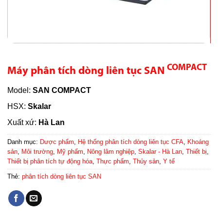
COMPACT
Máy phân tích dòng liên tục SAN
Model:
SAN COMPACT
HSX:
Skalar
Xuất xứ:
Hà Lan
Danh mục:
Dược phẩm
,
Hệ thống phân tích dòng liên tục CFA
,
Khoáng
sản
,
Môi trường
,
Mỹ phẩm
,
Nông lâm nghiệp
,
Skalar - Hà Lan
,
Thiết bị
,
Thiết bị phân tích tự động hóa
,
Thực phẩm
,
Thủy sản
,
Y tế
Thẻ:
phân tích dòng liên tục SAN