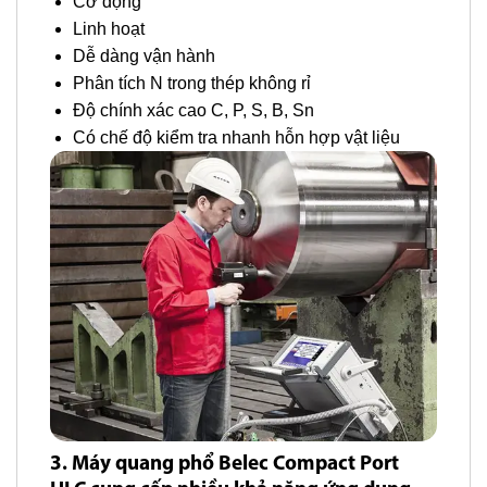
Cơ động
Linh hoạt
Dễ dàng vận hành
Phân tích N trong thép không rỉ
Độ chính xác cao C, P, S, B, Sn
Có chế độ kiểm tra nhanh hỗn hợp vật liệu
3. Máy quang phổ Belec Compact Port