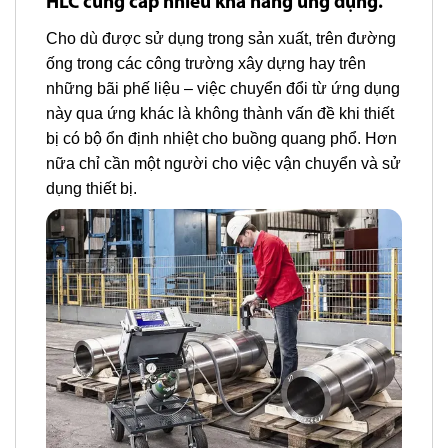
HLC cung cấp nhiều khả năng ứng dụng.
Cho dù được sử dụng trong sản xuất, trên đường
ống trong các công trường xây dựng hay trên
những bãi phế liệu – việc chuyển đổi từ ứng dụng
này qua ứng khác là không thành vấn đề khi thiết
bị có bộ ổn định nhiệt cho buồng quang phổ. Hơn
nữa chỉ cần một người cho việc vận chuyển và sử
dụng thiết bị.