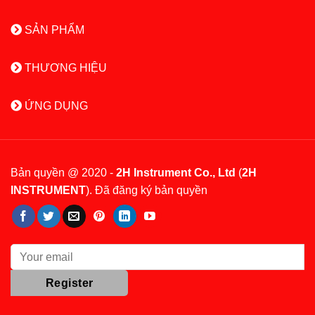
SẢN PHẨM
THƯƠNG HIỆU
ỨNG DỤNG
Bản quyền @ 2020 -
2H Instrument Co., Ltd
(
2H
INSTRUMENT
). Đã đăng ký bản quyền