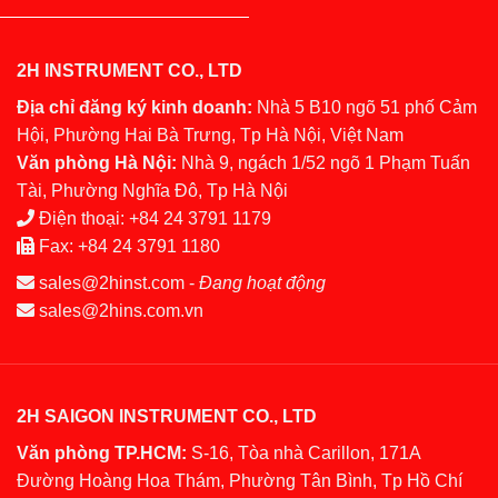
2H INSTRUMENT CO., LTD
Địa chỉ đăng ký kinh doanh:
Nhà 5 B10 ngõ 51 phố Cảm
Hội, Phường Hai Bà Trưng, Tp Hà Nội, Việt Nam
Văn phòng Hà Nội:
Nhà 9, ngách 1/52 ngõ 1 Phạm Tuấn
Tài, Phường Nghĩa Đô, Tp Hà Nội
Điện thoại:
+84 24 3791 1179
Fax:
+84 24 3791 1180
sales@2hinst.com
-
Đang hoạt động
sales@2hins.com.vn
2H SAIGON INSTRUMENT CO., LTD
Văn phòng TP.HCM:
S-16, Tòa nhà Carillon, 171A
Đường Hoàng Hoa Thám, Phường Tân Bình, Tp Hồ Chí