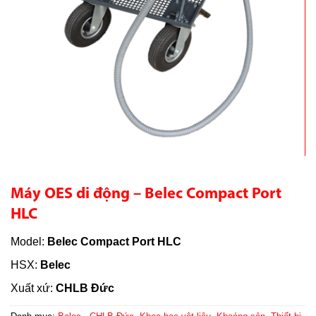
Máy OES di động – Belec Compact Port
HLC
Model:
Belec Compact Port HLC
HSX:
Belec
Xuất xứ:
CHLB Đức