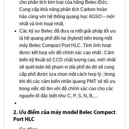
cho phân tích kim loại của hãng Belec-Đức.
Cung cấp khả năng phân tích Carbon hoàn
hảo cùng với hệ thống quang học 6GSO – mới
nhất và linh hoạt nhất.
Các kỹ sư Belec đã đưa ra một giải pháp tối ưu
là hệ quang phổ đôi-lai (hybrid) bên trong một
máy Belec Compact Port HLC. Tính linh hoạt
được kết hợp với độ chính xác cao nhất : Cảm
biến kỹ thuật số CCD chất lượng cao, mới nhất
sẽ quét toàn bộ phạm vi dải phổ do đó sẽ cung
cấp phổ được lựa chọn một cách hợp lý ; trong
khi đó các cảm biến nhân quang PMT sẽ tối ưu
trong việc dò tìm với độ chính xác cao cho các
nguyên tố đặc biệt như C, P, S, N, B,…
2. Ưu điểm của máy model Belec Compact
Port HLC