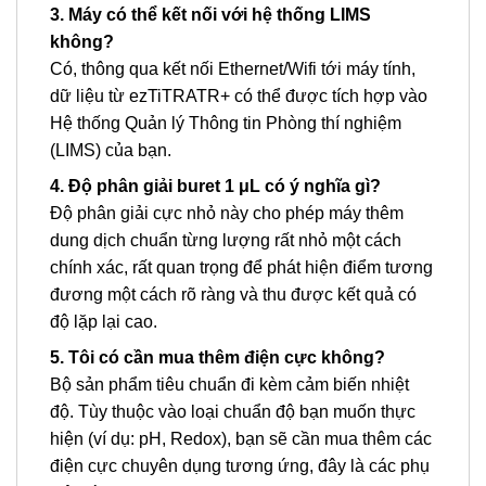
3. Máy có thể kết nối với hệ thống LIMS
không?
Có, thông qua kết nối Ethernet/Wifi tới máy tính,
dữ liệu từ ezTiTRATR+ có thể được tích hợp vào
Hệ thống Quản lý Thông tin Phòng thí nghiệm
(LIMS) của bạn.
4. Độ phân giải buret 1 μL có ý nghĩa gì?
Độ phân giải cực nhỏ này cho phép máy thêm
dung dịch chuẩn từng lượng rất nhỏ một cách
chính xác, rất quan trọng để phát hiện điểm tương
đương một cách rõ ràng và thu được kết quả có
độ lặp lại cao.
5. Tôi có cần mua thêm điện cực không?
Bộ sản phẩm tiêu chuẩn đi kèm cảm biến nhiệt
độ. Tùy thuộc vào loại chuẩn độ bạn muốn thực
hiện (ví dụ: pH, Redox), bạn sẽ cần mua thêm các
điện cực chuyên dụng tương ứng, đây là các phụ