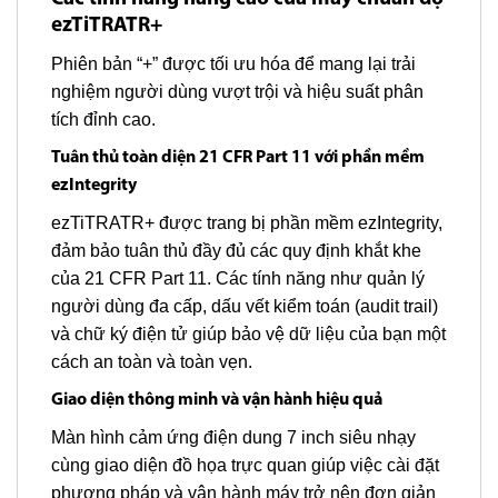
ezTiTRATR+
Phiên bản “+” được tối ưu hóa để mang lại trải
nghiệm người dùng vượt trội và hiệu suất phân
tích đỉnh cao.
Tuân thủ toàn diện 21 CFR Part 11 với phần mềm
ezIntegrity
ezTiTRATR+ được trang bị phần mềm ezIntegrity,
đảm bảo tuân thủ đầy đủ các quy định khắt khe
của 21 CFR Part 11. Các tính năng như quản lý
người dùng đa cấp, dấu vết kiểm toán (audit trail)
và chữ ký điện tử giúp bảo vệ dữ liệu của bạn một
cách an toàn và toàn vẹn.
Giao diện thông minh và vận hành hiệu quả
Màn hình cảm ứng điện dung 7 inch siêu nhạy
cùng giao diện đồ họa trực quan giúp việc cài đặt
phương pháp và vận hành máy trở nên đơn giản