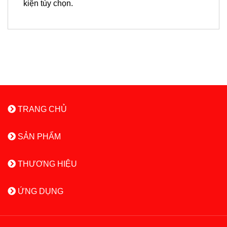
kiện tùy chọn.
TRANG CHỦ
SẢN PHẨM
THƯƠNG HIỆU
ỨNG DỤNG