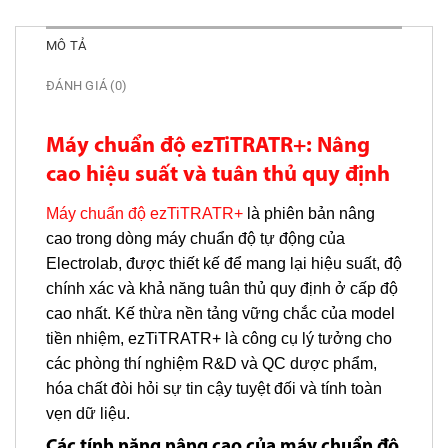
MÔ TẢ
ĐÁNH GIÁ (0)
Máy chuẩn độ ezTiTRATR+: Nâng
cao hiệu suất và tuân thủ quy định
Máy chuẩn độ ezTiTRATR+
là phiên bản nâng
cao trong dòng máy chuẩn độ tự động của
Electrolab, được thiết kế để mang lại hiệu suất, độ
chính xác và khả năng tuân thủ quy định ở cấp độ
cao nhất. Kế thừa nền tảng vững chắc của model
tiền nhiệm, ezTiTRATR+ là công cụ lý tưởng cho
các phòng thí nghiệm R&D và QC dược phẩm,
hóa chất đòi hỏi sự tin cậy tuyệt đối và tính toàn
vẹn dữ liệu.
Các tính năng nâng cao của máy chuẩn độ