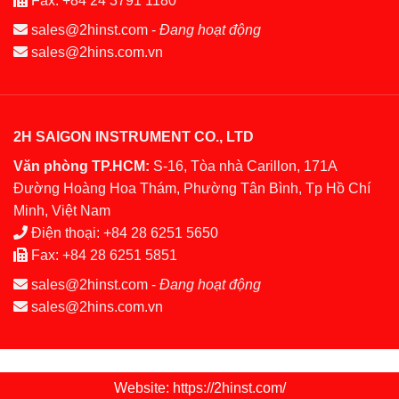
Fax:
+84 24 3791 1180
sales@2hinst.com
-
Đang hoạt động
sales@2hins.com.vn
2H SAIGON INSTRUMENT CO., LTD
Văn phòng TP.HCM:
S-16, Tòa nhà Carillon, 171A
Đường Hoàng Hoa Thám, Phường Tân Bình, Tp Hồ Chí
Minh, Việt Nam
Điện thoại:
+84 28 6251 5650
Fax:
+84 28 6251 5851
sales@2hinst.com
-
Đang hoạt động
sales@2hins.com.vn
Website: https://2hinst.com/