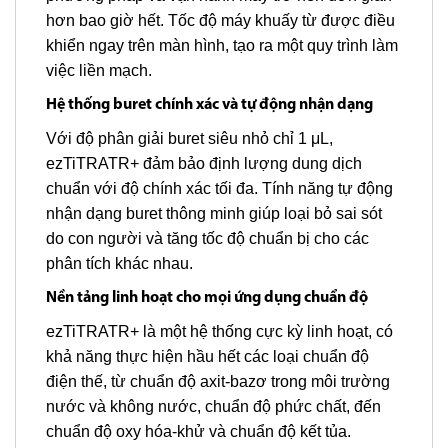
hơn bao giờ hết. Tốc độ máy khuấy từ được điều
khiển ngay trên màn hình, tạo ra một quy trình làm
việc liền mạch.
Hệ thống buret chính xác và tự động nhận dạng
Với độ phân giải buret siêu nhỏ chỉ 1 μL,
ezTiTRATR+ đảm bảo định lượng dung dịch
chuẩn với độ chính xác tối đa. Tính năng tự động
nhận dạng buret thông minh giúp loại bỏ sai sót
do con người và tăng tốc độ chuẩn bị cho các
phân tích khác nhau.
Nền tảng linh hoạt cho mọi ứng dụng chuẩn độ
ezTiTRATR+ là một hệ thống cực kỳ linh hoạt, có
khả năng thực hiện hầu hết các loại chuẩn độ
điện thế, từ chuẩn độ axit-bazơ trong môi trường
nước và không nước, chuẩn độ phức chất, đến
chuẩn độ oxy hóa-khử và chuẩn độ kết tủa.