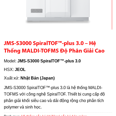
JMS-S3000 SpiralTOF™-plus 3.0 – Hệ
Thống MALDI-TOFMS Độ Phân Giải Cao
Model:
JMS-S3000 SpiralTOF™-plus 3.0
HSX:
JEOL
Xuất xứ:
Nhật Bản (Japan)
JMS-S3000 SpiralTOF™-plus 3.0 là hệ thống MALDI-
TOFMS với công nghệ SpiralTOF. Thiết bị cung cấp độ
phân giải khối siêu cao và dải động rộng cho phân tích
polymer và sinh học.