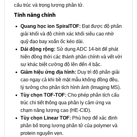
cấu trúc và trọng lượng phân tử.
Tính năng chính
Quang học ion SpiralTOF:
Đạt được độ phân
giải khối và độ chính xác khối siêu cao nhờ
quỹ đạo bay xoắn ốc kéo dài.
Dải động rộng:
Sử dụng ADC 14-bit để phát
hiện đồng thời các thành phần chính và vết với
sự khác biệt cường độ lên đến 4 bậc.
Giảm hiệu ứng địa hình:
Duy trì độ phân giải
cao ngay cả khi bề mặt mẫu không đồng đều,
lý tưởng cho phân tích hình ảnh (Imaging MS).
Tùy chọn TOF-TOF:
Cho phép phân tích cấu
trúc chi tiết thông qua phân ly cảm ứng va
chạm năng lượng cao (HE-CID).
Tùy chọn Linear TOF:
Phù hợp để xác định
phân bố trọng lượng phân tử của polymer và
protein nguyên vẹn.