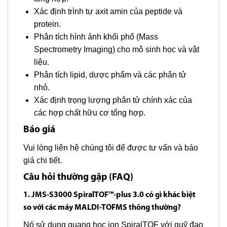
Xác định trình tự axit amin của peptide và
protein.
Phân tích hình ảnh khối phổ (Mass
Spectrometry Imaging) cho mô sinh học và vật
liệu.
Phân tích lipid, dược phẩm và các phân tử
nhỏ.
Xác định trọng lượng phân tử chính xác của
các hợp chất hữu cơ tổng hợp.
Báo giá
Vui lòng liên hệ chúng tôi để được tư vấn và báo
giá chi tiết.
Câu hỏi thường gặp (FAQ)
1. JMS-S3000 SpiralTOF™-plus 3.0 có gì khác biệt
so với các máy MALDI-TOFMS thông thường?
Nó sử dụng quang học ion SpiralTOF với quỹ đạo