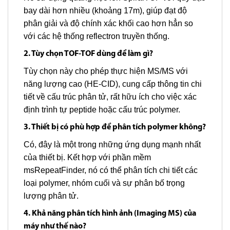
bay dài hơn nhiều (khoảng 17m), giúp đạt độ
phân giải và độ chính xác khối cao hơn hẳn so
với các hệ thống reflectron truyền thống.
2. Tùy chọn TOF-TOF dùng để làm gì?
Tùy chọn này cho phép thực hiện MS/MS với
năng lượng cao (HE-CID), cung cấp thông tin chi
tiết về cấu trúc phân tử, rất hữu ích cho việc xác
định trình tự peptide hoặc cấu trúc polymer.
3. Thiết bị có phù hợp để phân tích polymer không?
Có, đây là một trong những ứng dụng mạnh nhất
của thiết bị. Kết hợp với phần mềm
msRepeatFinder, nó có thể phân tích chi tiết các
loại polymer, nhóm cuối và sự phân bố trọng
lượng phân tử.
4. Khả năng phân tích hình ảnh (Imaging MS) của
máy như thế nào?