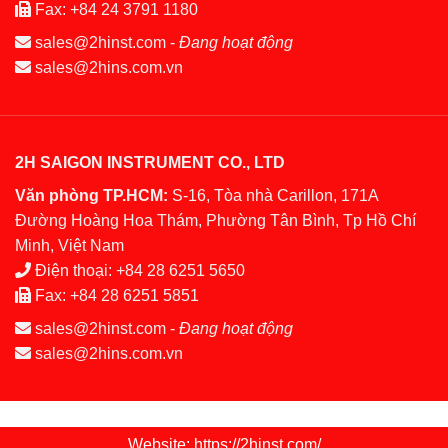
Fax:
+84 24 3791 1180
sales@2hinst.com
-
Đang hoạt động
sales@2hins.com.vn
2H SAIGON INSTRUMENT CO., LTD
Văn phòng TP.HCM:
S-16, Tòa nhà Carillon, 171A
Đường Hoàng Hoa Thám, Phường Tân Bình, Tp Hồ Chí
Minh, Việt Nam
Điện thoại:
+84 28 6251 5650
Fax:
+84 28 6251 5851
sales@2hinst.com
-
Đang hoạt động
sales@2hins.com.vn
Website: https://2hinst.com/