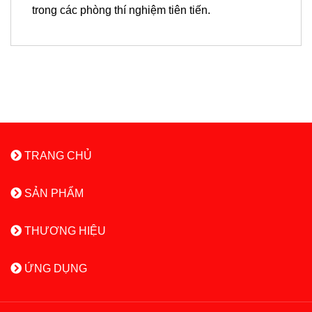
trong các phòng thí nghiệm tiên tiến.
TRANG CHỦ
SẢN PHẨM
THƯƠNG HIỆU
ỨNG DỤNG