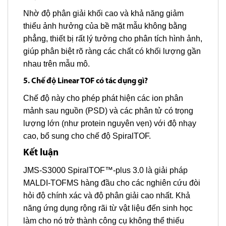
Nhờ độ phân giải khối cao và khả năng giảm
thiểu ảnh hưởng của bề mặt mẫu không bằng
phẳng, thiết bị rất lý tưởng cho phân tích hình ảnh,
giúp phân biệt rõ ràng các chất có khối lượng gần
nhau trên mẫu mô.
5. Chế độ Linear TOF có tác dụng gì?
Chế độ này cho phép phát hiện các ion phân
mảnh sau nguồn (PSD) và các phân tử có trọng
lượng lớn (như protein nguyên vẹn) với độ nhạy
cao, bổ sung cho chế độ SpiralTOF.
Kết luận
JMS-S3000 SpiralTOF™-plus 3.0 là giải pháp
MALDI-TOFMS hàng đầu cho các nghiên cứu đòi
hỏi độ chính xác và độ phân giải cao nhất. Khả
năng ứng dụng rộng rãi từ vật liệu đến sinh học
làm cho nó trở thành công cụ không thể thiếu