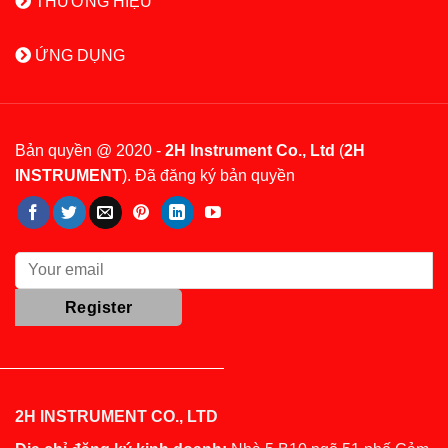
THƯƠNG HIỆU
ỨNG DỤNG
Bản quyền @ 2020 -
2H Instrument Co., Ltd
(
2H
INSTRUMENT
). Đã đăng ký bản quyền
2H INSTRUMENT CO., LTD