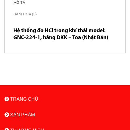
MÔ TẢ
ĐÁNH GIÁ (0)
Hệ thống đo HCl trong khí thải model:
GNC-224-1, hãng DKK – Toa (Nhật Bản)
TRANG CHỦ
SẢN PHẨM