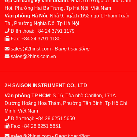
Địa chỉ đăng ký kinh doanh:
Nhà 5 B10 ngõ 51 phố Cảm
Hội, Phường Hai Bà Trưng, Tp Hà Nội, Việt Nam
Văn phòng Hà Nội:
Nhà 9, ngách 1/52 ngõ 1 Phạm Tuấn
Tài, Phường Nghĩa Đô, Tp Hà Nội
Điện thoại:
+84 24 3791 1179
Fax:
+84 24 3791 1180
sales@2hinst.com
-
Đang hoạt động
sales@2hins.com.vn
2H SAIGON INSTRUMENT CO., LTD
Văn phòng TP.HCM:
S-16, Tòa nhà Carillon, 171A
Đường Hoàng Hoa Thám, Phường Tân Bình, Tp Hồ Chí
Minh, Việt Nam
Điện thoại:
+84 28 6251 5650
Fax:
+84 28 6251 5851
sales@2hinst.com
-
Đang hoạt động