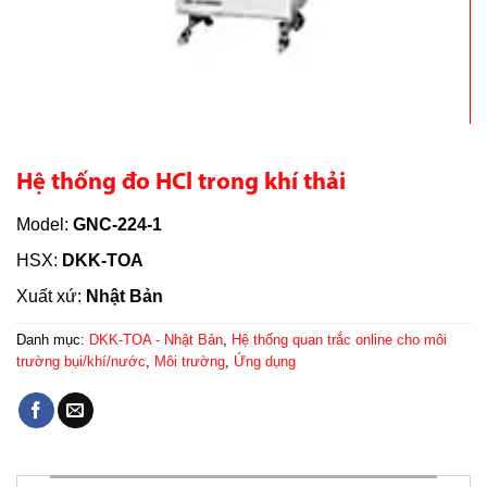
Hệ thống đo HCl trong khí thải
Model:
GNC-224-1
HSX:
DKK-TOA
Xuất xứ:
Nhật Bản
Danh mục:
DKK-TOA - Nhật Bản
,
Hệ thống quan trắc online cho môi
trường bụi/khí/nước
,
Môi trường
,
Ứng dụng