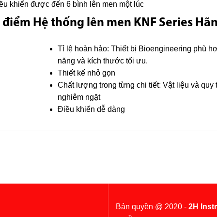
ều khiển được đến 6 bình lên men một lúc
điểm Hệ thống lên men KNF Series H
Tỉ lệ hoàn hảo: Thiết bị Bioengineering phù hợp
năng và kích thước tối ưu.
Thiết kế nhỏ gọn
Chất lượng trong từng chi tiết: Vật liệu và quy
nghiêm ngặt
Điều khiển dễ dàng
Bản quyền @ 2020 -
2H Inst