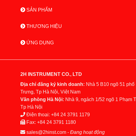
SẢN PHẨM
THƯƠNG HIỆU
ỨNG DỤNG
2H INSTRUMENT CO., LTD
Địa chỉ đăng ký kinh doanh:
Nhà 5 B10 ngõ 51 phố
Trưng, Tp Hà Nội, Việt Nam
Văn phòng Hà Nội:
Nhà 9, ngách 1/52 ngõ 1 Phạm 
Tp Hà Nội
Điện thoại:
+84 24 3791 1179
Fax:
+84 24 3791 1180
sales@2hinst.com
-
Đang hoạt động