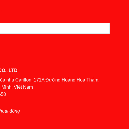
O., LTD
Tòa nhà Carillon, 171A Đường Hoàng Hoa Thám,
 Minh, Việt Nam
650
hoạt động