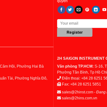
quyền
2H SAIGON INSTRUMENT C
 Cảm Hội, Phường Hai Bà
Văn phòng TP.HCM:
S-16, 
Phường Tân Bình, Tp Hồ Chí
Tuấn Tài, Phường Nghĩa Đô,
Điện thoại:
+84 28 6251 5
Fax:
+84 28 6251 5851
sales@2hinst.com
-
Đang 
sales@2hins.com.vn