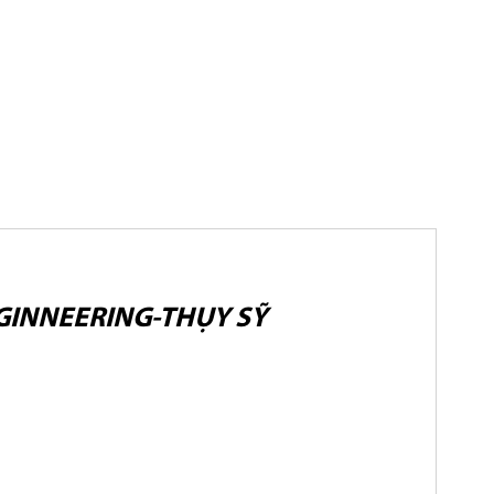
NGINNEERING-THỤY SỸ