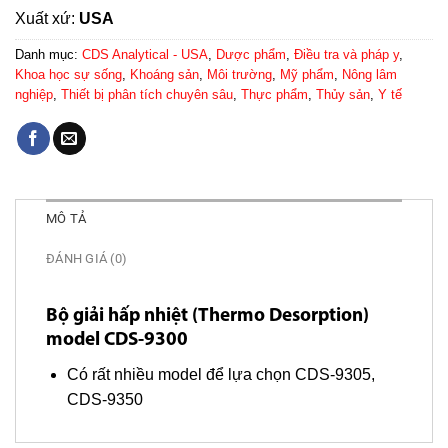
Xuất xứ:
USA
Danh mục:
CDS Analytical - USA
,
Dược phẩm
,
Điều tra và pháp y
,
Khoa học sự sống
,
Khoáng sản
,
Môi trường
,
Mỹ phẩm
,
Nông lâm
nghiệp
,
Thiết bị phân tích chuyên sâu
,
Thực phẩm
,
Thủy sản
,
Y tế
MÔ TẢ
ĐÁNH GIÁ (0)
Bộ giải hấp nhiệt (Thermo Desorption)
model CDS-9300
Có rất nhiều model để lựa chọn CDS-9305,
CDS-9350