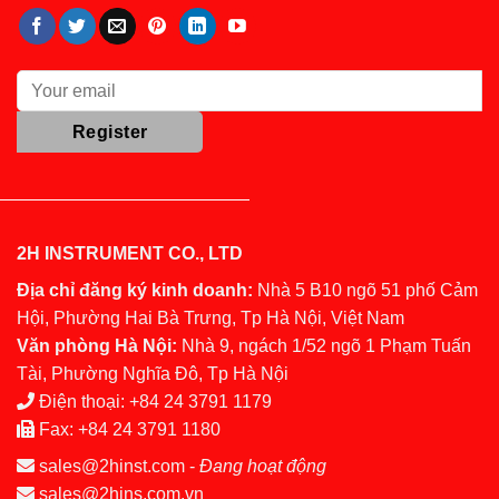
2H INSTRUMENT CO., LTD
Địa chỉ đăng ký kinh doanh:
Nhà 5 B10 ngõ 51 phố Cảm
Hội, Phường Hai Bà Trưng, Tp Hà Nội, Việt Nam
Văn phòng Hà Nội:
Nhà 9, ngách 1/52 ngõ 1 Phạm Tuấn
Tài, Phường Nghĩa Đô, Tp Hà Nội
Điện thoại:
+84 24 3791 1179
Fax:
+84 24 3791 1180
sales@2hinst.com
-
Đang hoạt động
sales@2hins.com.vn