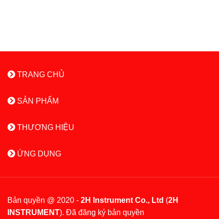
TRANG CHỦ
SẢN PHẨM
THƯƠNG HIỆU
ỨNG DỤNG
Bản quyền @ 2020 -
2H Instrument Co., Ltd
(
2H
INSTRUMENT
). Đã đăng ký bản quyền