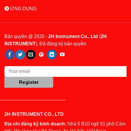
ỨNG DỤNG
Bản quyền @ 2020 -
2H Instrument Co., Ltd
(
2H
INSTRUMENT
). Đã đăng ký bản quyền
2H INSTRUMENT CO., LTD
Địa chỉ đăng ký kinh doanh:
Nhà 5 B10 ngõ 51 phố Cảm