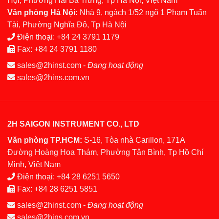
Hội, Phường Hai Bà Trưng, Tp Hà Nội, Việt Nam
Văn phòng Hà Nội:
Nhà 9, ngách 1/52 ngõ 1 Phạm Tuấn
Tài, Phường Nghĩa Đô, Tp Hà Nội
Điện thoại:
+84 24 3791 1179
Fax:
+84 24 3791 1180
sales@2hinst.com
-
Đang hoạt động
sales@2hins.com.vn
2H SAIGON INSTRUMENT CO., LTD
Văn phòng TP.HCM:
S-16, Tòa nhà Carillon, 171A
Đường Hoàng Hoa Thám, Phường Tân Bình, Tp Hồ Chí
Minh, Việt Nam
Điện thoại:
+84 28 6251 5650
Fax:
+84 28 6251 5851
sales@2hinst.com
-
Đang hoạt động
sales@2hins.com.vn