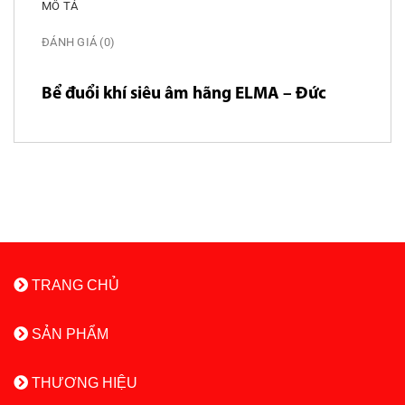
MÔ TẢ
ĐÁNH GIÁ (0)
Bể đuổi khí siêu âm hãng ELMA – Đức
TRANG CHỦ
SẢN PHẨM
THƯƠNG HIỆU