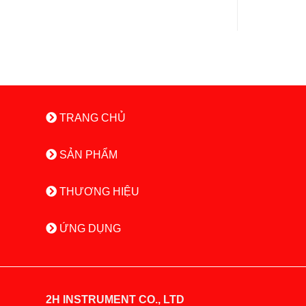
TRANG CHỦ
SẢN PHẨM
THƯƠNG HIỆU
ỨNG DỤNG
2H INSTRUMENT CO., LTD