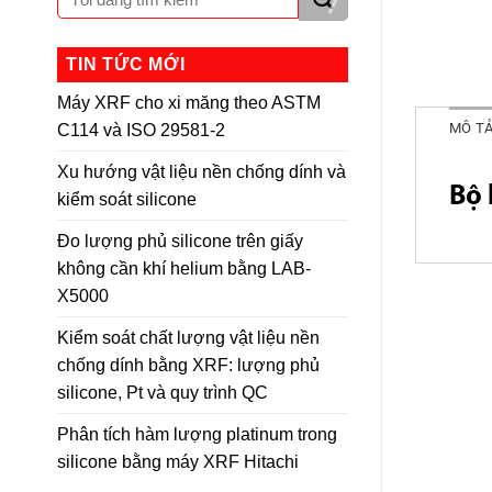
TIN TỨC MỚI
Máy XRF cho xi măng theo ASTM
MÔ T
C114 và ISO 29581-2
Xu hướng vật liệu nền chống dính và
Bộ 
kiểm soát silicone
Đo lượng phủ silicone trên giấy
không cần khí helium bằng LAB-
X5000
Kiểm soát chất lượng vật liệu nền
chống dính bằng XRF: lượng phủ
silicone, Pt và quy trình QC
Phân tích hàm lượng platinum trong
silicone bằng máy XRF Hitachi