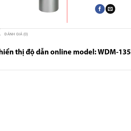
Ả
ĐÁNH GIÁ (0)
hiển thị độ dẫn online model: WDM-13