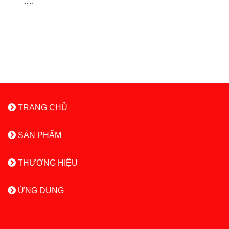
….
TRANG CHỦ
SẢN PHẨM
THƯƠNG HIỆU
ỨNG DỤNG