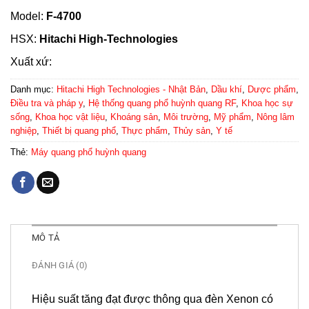
Model:
F-4700
HSX:
Hitachi High-Technologies
Xuất xứ:
Danh mục:
Hitachi High Technologies - Nhật Bản
,
Dầu khí
,
Dược phẩm
,
Điều tra và pháp y
,
Hệ thống quang phổ huỳnh quang RF
,
Khoa học sự
sống
,
Khoa học vật liệu
,
Khoáng sản
,
Môi trường
,
Mỹ phẩm
,
Nông lâm
nghiệp
,
Thiết bị quang phổ
,
Thực phẩm
,
Thủy sản
,
Y tế
Thẻ:
Máy quang phổ huỳnh quang
MÔ TẢ
ĐÁNH GIÁ (0)
Hiệu suất tăng đạt được thông qua đèn Xenon có