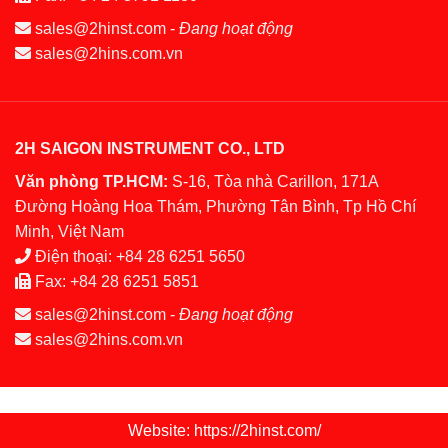
sales@2hinst.com
-
Đang hoạt động
sales@2hins.com.vn
2H SAIGON INSTRUMENT CO., LTD
Văn phòng TP.HCM:
S-16, Tòa nhà Carillon, 171A
Đường Hoàng Hoa Thám, Phường Tân Bình, Tp Hồ Chí
Minh, Việt Nam
Điện thoại:
+84 28 6251 5650
Fax:
+84 28 6251 5851
sales@2hinst.com
-
Đang hoạt động
sales@2hins.com.vn
Website: https://2hinst.com/