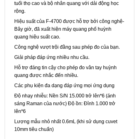
tuổi thọ cao và bộ nhân quang với dải động học
rộng.
Hiệu suất của F-4700 được hỗ trợ bởi công nghệ-
Bây giờ, đã xuất hiện máy quang phổ huỳnh
quang hiệu suất cao.
Công nghệ vượt trội đằng sau phép đo của bạn.
Giải pháp đáp ứng nhiều nhu cầu.
Hỗ trợ đáng tin cậy cho phép đo vân tay huỳnh
quang được nhắc đến nhiều.
Các phụ kiện đa dạng đáp ứng mọi ứng dụng
Độ nhạy nhiễu: Nền S/N 15.000 trở lên*6 (ánh
sáng Raman của nước) Độ ồn: Đỉnh 1.000 trở
lên*6
Lượng mẫu nhỏ nhất 0.6mL (khi sử dụng cuvet
10mm tiêu chuẩn)