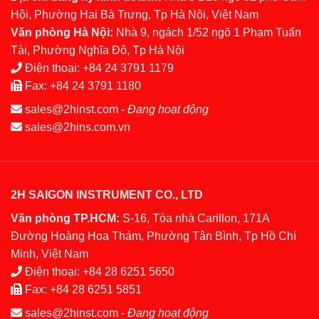
Hội, Phường Hai Bà Trưng, Tp Hà Nội, Việt Nam
Văn phòng Hà Nội:
Nhà 9, ngách 1/52 ngõ 1 Phạm Tuấn
Tài, Phường Nghĩa Đô, Tp Hà Nội
Điện thoại:
+84 24 3791 1179
Fax:
+84 24 3791 1180
sales@2hinst.com
-
Đang hoạt động
sales@2hins.com.vn
2H SAIGON INSTRUMENT CO., LTD
Văn phòng TP.HCM:
S-16, Tòa nhà Carillon, 171A
Đường Hoàng Hoa Thám, Phường Tân Bình, Tp Hồ Chí
Minh, Việt Nam
Điện thoại:
+84 28 6251 5650
Fax:
+84 28 6251 5851
sales@2hinst.com
-
Đang hoạt động