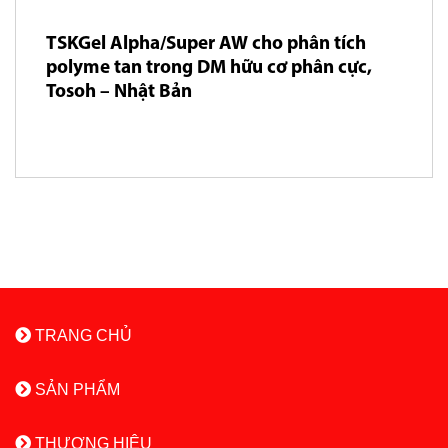
TSKGel Alpha/Super AW cho phân tích
polyme tan trong DM hữu cơ phân cực,
Tosoh – Nhật Bản
TRANG CHỦ
SẢN PHẨM
THƯƠNG HIỆU