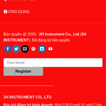
ỨNG DỤNG
Bản quyền @ 2020 -
2H Instrument Co., Ltd
(
2H
INSTRUMENT
). Đã đăng ký bản quyền
2H INSTRUMENT CO., LTD
Địa chỉ đăng ký kinh doanh:
Nhà 5 B10 ngõ 51 phố Cảm