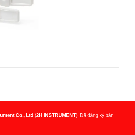
rument Co., Ltd
(
2H INSTRUMENT
). Đã đăng ký bản