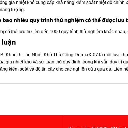
ống gia nhiệt khô cung cấp khả năng kiểm soát nhiệt độ chính xá
 năng lượng.
ó bao nhiêu quy trình thử nghiệm có thể được lưu tr
 bị có thể lưu trữ lên đến 1000 quy trình thử nghiệm khác nhau
 luận
 Bị Khuếch Tán Nhiệt Khô Thủ Công DermaX-07 là một lựa chọn
ủa gia nhiệt khô và sự tuân thủ quy định, trong khi vẫn duy trì 
ăng kiểm soát và độ tin cậy cho các nghiên cứu qua da. Liên hệ 