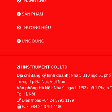
TRANG CHỦ
SẢN PHẨM
THƯƠNG HIỆU
ỨNG DỤNG
2H INSTRUMENT CO., LTD
Địa chỉ đăng ký kinh doanh:
Nhà 5 B10 ngõ 51 phố
Trưng, Tp Hà Nội, Việt Nam
Văn phòng Hà Nội:
Nhà 9, ngách 1/52 ngõ 1 Phạm 
Tp Hà Nội
Điện thoại:
+84 24 3791 1179
Fax:
+84 24 3791 1180