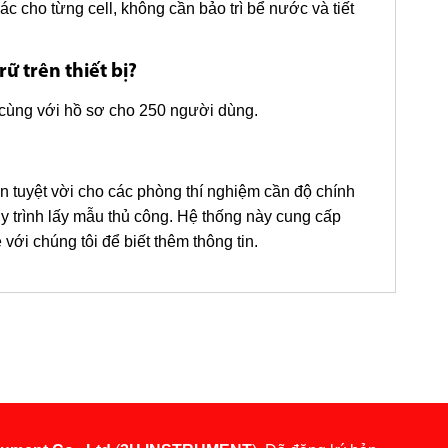
c cho từng cell, không cần bảo trì bể nước và tiết
ữ trên thiết bị?
, cùng với hồ sơ cho 250 người dùng.
 tuyệt vời cho các phòng thí nghiệm cần độ chính
quy trình lấy mẫu thủ công. Hệ thống này cung cấp
với chúng tôi để biết thêm thông tin.