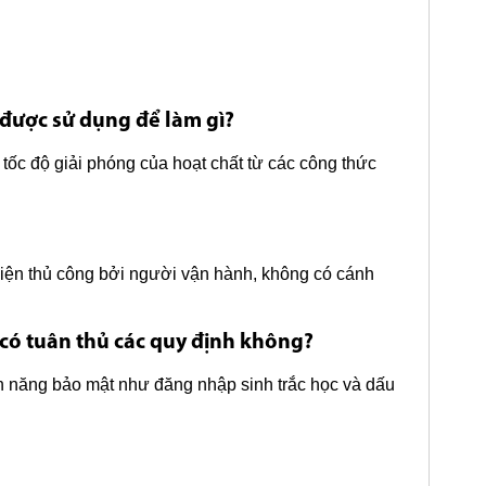
 được sử dụng để làm gì?
tốc độ giải phóng của hoạt chất từ các công thức
hiện thủ công bởi người vận hành, không có cánh
có tuân thủ các quy định không?
ính năng bảo mật như đăng nhập sinh trắc học và dấu