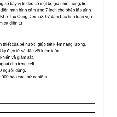
g số bảy vị trí đều có một bộ gia nhiệt riêng, tiết
diện màn hình cảm ứng 7 inch cho phép lập trình
ệt Khô Thủ Công DermaX-07 đảm bảo tính toàn vẹn
 tra điện tử.
n thiết của bể nước, giúp tiết kiệm năng lượng.
ký điện tử và dấu vết kiểm toán.
khiển và giám sát.
goại cho từng cell.
50 người dùng.
0.000 báo cáo thử nghiệm.