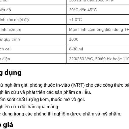
iệt độ
20°C đến 45°C
ính xác nhiệt độ
±1.0°C
ình hiển thị
Màn hình cảm ứng điện dung TF
ữ quy trình
1000
ch cell
8-30 ml
 điện
220/230 VAC, 50/60 Hz hoặc 11
g dụng
ử nghiệm giải phóng thuốc in-vitro (IVRT) cho các công thức bá
hiên cứu và phát triển các sản phẩm da liễu.
ểm soát chất lượng kem, thuốc mỡ và gel.
hiên cứu độ thấm qua màng.
 dụng trong các phòng thí nghiệm dược phẩm và mỹ phẩm.
 giá