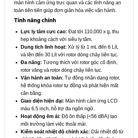
màn hình cảm ứng trực quan và các tính năng an
toàn tiên tiến giúp đơn giản hóa việc vận hành.
Tính năng chính
Lực ly tâm cực cao:
Đạt tới 110,000 x g, thu
hẹp khoảng cách với siêu ly tâm.
Dung tích linh hoạt:
Xử lý từ 1 mL đến 6 Lít,
và lên đến 30 Lít với rotor dòng chảy liên tục.
Đa năng:
Tương thích với rotor góc cố định,
rotor văng và rotor dòng chảy liên tục.
Vận hành an toàn:
Tự động nhận dạng rotor,
hệ thống khóa rotor tự động và phát hiện mất
cân bằng.
Giao diện hiện đại:
Màn hình cảm ứng LCD
màu 6.5 inch, hỗ trợ đa ngôn ngữ.
Hoạt động êm ái:
Độ ồn thấp (<56 dBA) tạo
môi trường làm việc thoải mái.
Kiểm soát nhiệt độ chính xác:
Dải nhiệt độ từ