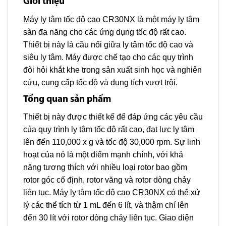
Giới thiệu
Máy ly tâm tốc độ cao CR30NX là một máy ly tâm
sàn đa năng cho các ứng dụng tốc độ rất cao.
Thiết bị này là cầu nối giữa ly tâm tốc độ cao và
siêu ly tâm. Máy được chế tạo cho các quy trình
đòi hỏi khắt khe trong sản xuất sinh học và nghiên
cứu, cung cấp tốc độ và dung tích vượt trội.
Tổng quan sản phẩm
Thiết bị này được thiết kế để đáp ứng các yêu cầu
của quy trình ly tâm tốc độ rất cao, đạt lực ly tâm
lên đến 110,000 x g và tốc độ 30,000 rpm. Sự linh
hoạt của nó là một điểm mạnh chính, với khả
năng tương thích với nhiều loại rotor bao gồm
rotor góc cố định, rotor văng và rotor dòng chảy
liên tục. Máy ly tâm tốc độ cao CR30NX có thể xử
lý các thể tích từ 1 mL đến 6 lít, và thậm chí lên
đến 30 lít với rotor dòng chảy liên tục. Giao diện