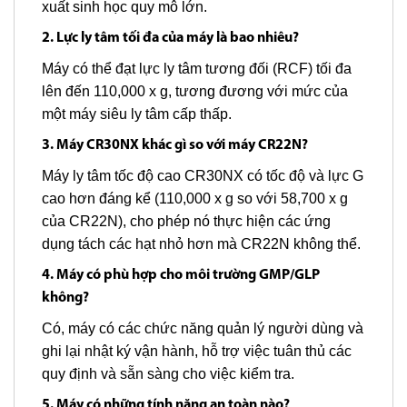
xuất sinh học quy mô lớn.
2. Lực ly tâm tối đa của máy là bao nhiêu?
Máy có thể đạt lực ly tâm tương đối (RCF) tối đa
lên đến 110,000 x g, tương đương với mức của
một máy siêu ly tâm cấp thấp.
3. Máy CR30NX khác gì so với máy CR22N?
Máy ly tâm tốc độ cao CR30NX có tốc độ và lực G
cao hơn đáng kể (110,000 x g so với 58,700 x g
của CR22N), cho phép nó thực hiện các ứng
dụng tách các hạt nhỏ hơn mà CR22N không thể.
4. Máy có phù hợp cho môi trường GMP/GLP
không?
Có, máy có các chức năng quản lý người dùng và
ghi lại nhật ký vận hành, hỗ trợ việc tuân thủ các
quy định và sẵn sàng cho việc kiểm tra.
5. Máy có những tính năng an toàn nào?