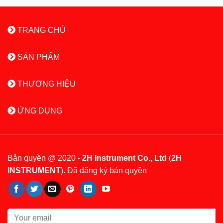
TRANG CHỦ
SẢN PHẨM
THƯƠNG HIỆU
ỨNG DỤNG
Bản quyền @ 2020 -
2H Instrument Co., Ltd
(
2H
INSTRUMENT
). Đã đăng ký bản quyền