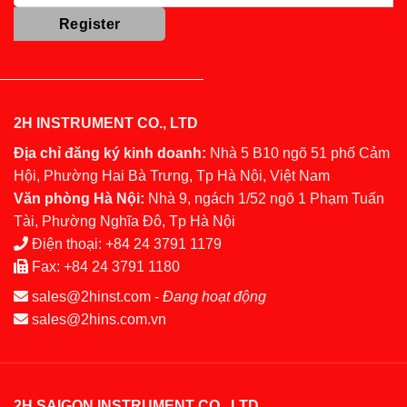
2H INSTRUMENT CO., LTD
Địa chỉ đăng ký kinh doanh:
Nhà 5 B10 ngõ 51 phố Cảm
Hội, Phường Hai Bà Trưng, Tp Hà Nội, Việt Nam
Văn phòng Hà Nội:
Nhà 9, ngách 1/52 ngõ 1 Phạm Tuấn
Tài, Phường Nghĩa Đô, Tp Hà Nội
Điện thoại:
+84 24 3791 1179
Fax:
+84 24 3791 1180
sales@2hinst.com
-
Đang hoạt động
sales@2hins.com.vn
2H SAIGON INSTRUMENT CO., LTD