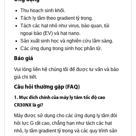
Thu hoạch sinh khối.
Tách ly tâm theo gradient tỷ trọng.
Tách các hạt nhỏ như virus, bào quan, túi
ngoại bào (EV) và hạt nano.
Sản xuất sinh học và nghiên cứu lâm sàng.
Các ứng dụng trong sinh học phân tử.
Báo giá
Vui lòng liên hệ chúng tôi để được tư vấn và báo
giá chi tiết.
Câu hỏi thường gặp (FAQ)
1. Mục đích chính của máy ly tâm tốc độ cao
CR30NX là gì?
Máy được sử dụng cho các ứng dụng ly tâm đòi
hỏi lực G rất cao, chẳng hạn như tách các hạt
nhỏ, ly tâm gradient tỷ trọng và các quy trình sản