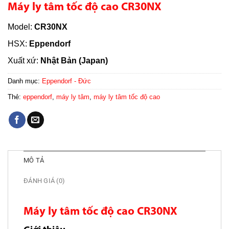
Máy ly tâm tốc độ cao CR30NX
Model:
CR30NX
HSX:
Eppendorf
Xuất xứ:
Nhật Bản (Japan)
Danh mục:
Eppendorf - Đức
Thẻ:
eppendorf
,
máy ly tâm
,
máy ly tâm tốc độ cao
MÔ TẢ
ĐÁNH GIÁ (0)
Máy ly tâm tốc độ cao CR30NX