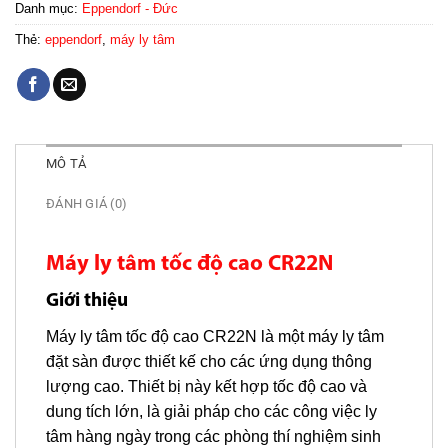
Danh mục:
Eppendorf - Đức
Thẻ:
eppendorf
,
máy ly tâm
MÔ TẢ
ĐÁNH GIÁ (0)
Máy ly tâm tốc độ cao CR22N
Giới thiệu
Máy ly tâm tốc độ cao CR22N là một máy ly tâm
đặt sàn được thiết kế cho các ứng dụng thông
lượng cao. Thiết bị này kết hợp tốc độ cao và
dung tích lớn, là giải pháp cho các công việc ly
tâm hàng ngày trong các phòng thí nghiệm sinh