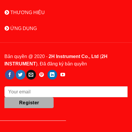
THƯƠNG HIỆU
ỨNG DỤNG
Bản quyền @ 2020 -
2H Instrument Co., Ltd
(
2H
INSTRUMENT
). Đã đăng ký bản quyền