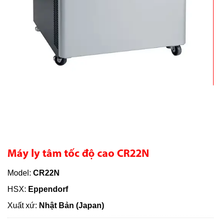
Máy ly tâm tốc độ cao CR22N
Model:
CR22N
HSX:
Eppendorf
Xuất xứ:
Nhật Bản (Japan)