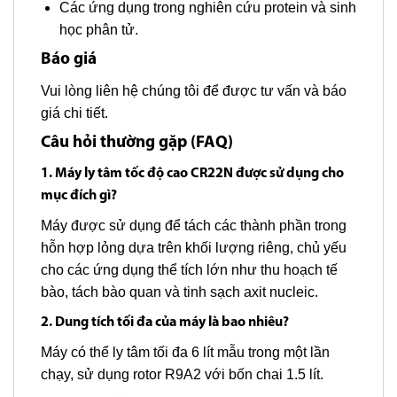
Các ứng dụng trong nghiên cứu protein và sinh
học phân tử.
Báo giá
Vui lòng liên hệ chúng tôi để được tư vấn và báo
giá chi tiết.
Câu hỏi thường gặp (FAQ)
1. Máy ly tâm tốc độ cao CR22N được sử dụng cho
mục đích gì?
Máy được sử dụng để tách các thành phần trong
hỗn hợp lỏng dựa trên khối lượng riêng, chủ yếu
cho các ứng dụng thể tích lớn như thu hoạch tế
bào, tách bào quan và tinh sạch axit nucleic.
2. Dung tích tối đa của máy là bao nhiêu?
Máy có thể ly tâm tối đa 6 lít mẫu trong một lần
chạy, sử dụng rotor R9A2 với bốn chai 1.5 lít.