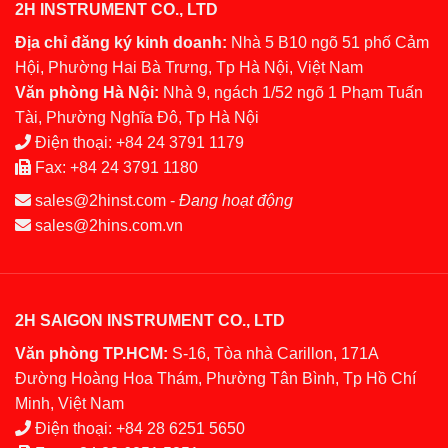
2H INSTRUMENT CO., LTD
Địa chỉ đăng ký kinh doanh:
Nhà 5 B10 ngõ 51 phố Cảm
Hội, Phường Hai Bà Trưng, Tp Hà Nội, Việt Nam
Văn phòng Hà Nội:
Nhà 9, ngách 1/52 ngõ 1 Phạm Tuấn
Tài, Phường Nghĩa Đô, Tp Hà Nội
Điện thoại:
+84 24 3791 1179
Fax:
+84 24 3791 1180
sales@2hinst.com
-
Đang hoạt động
sales@2hins.com.vn
2H SAIGON INSTRUMENT CO., LTD
Văn phòng TP.HCM:
S-16, Tòa nhà Carillon, 171A
Đường Hoàng Hoa Thám, Phường Tân Bình, Tp Hồ Chí
Minh, Việt Nam
Điện thoại:
+84 28 6251 5650