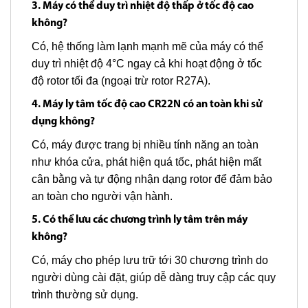
3. Máy có thể duy trì nhiệt độ thấp ở tốc độ cao
không?
Có, hệ thống làm lạnh mạnh mẽ của máy có thể
duy trì nhiệt độ 4°C ngay cả khi hoạt động ở tốc
độ rotor tối đa (ngoại trừ rotor R27A).
4. Máy ly tâm tốc độ cao CR22N có an toàn khi sử
dụng không?
Có, máy được trang bị nhiều tính năng an toàn
như khóa cửa, phát hiện quá tốc, phát hiện mất
cân bằng và tự động nhận dạng rotor để đảm bảo
an toàn cho người vận hành.
5. Có thể lưu các chương trình ly tâm trên máy
không?
Có, máy cho phép lưu trữ tới 30 chương trình do
người dùng cài đặt, giúp dễ dàng truy cập các quy
trình thường sử dụng.