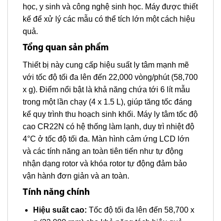
học, y sinh và công nghệ sinh học. Máy được thiết
kế để xử lý các mẫu có thể tích lớn một cách hiệu
quả.
Tổng quan sản phẩm
Thiết bị này cung cấp hiệu suất ly tâm mạnh mẽ
với tốc độ tối đa lên đến 22,000 vòng/phút (58,700
x g). Điểm nổi bật là khả năng chứa tới 6 lít mẫu
trong một lần chạy (4 x 1.5 L), giúp tăng tốc đáng
kể quy trình thu hoạch sinh khối. Máy ly tâm tốc độ
cao CR22N có hệ thống làm lạnh, duy trì nhiệt độ
4°C ở tốc độ tối đa. Màn hình cảm ứng LCD lớn
và các tính năng an toàn tiên tiến như tự động
nhận dạng rotor và khóa rotor tự động đảm bảo
vận hành đơn giản và an toàn.
Tính năng chính
Hiệu suất cao:
Tốc độ tối đa lên đến 58,700 x