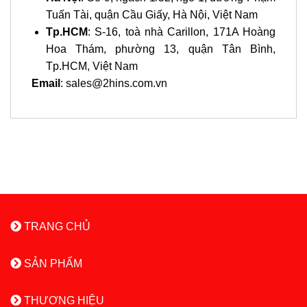
Tuấn Tài, quận Cầu Giấy, Hà Nội, Việt Nam
Tp.HCM
: S-16, toà nhà Carillon, 171A Hoàng
Hoa Thám, phường 13, quận Tân Bình,
Tp.HCM, Việt Nam
Email
: sales@2hins.com.vn
TRANG CHỦ
SẢN PHẨM
THƯƠNG HIỆU