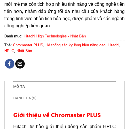
mới mẻ mà còn tích hợp nhiều tính năng và công nghệ tiên
tiến hơn, nhằm đáp ứng tối đa nhu cầu của khách hàng
trong lĩnh vực phân tích hóa học, dược phẩm và các ngành
công nghiệp liên quan.
Danh mục:
Hitachi High Technologies - Nhật Bản
Thẻ:
Chromaster PLUS
,
Hệ thống sắc ký lỏng hiệu năng cao
,
Hitachi
,
HPLC
,
Nhật Bản
MÔ TẢ
ĐÁNH GIÁ (3)
Giới thiệu về Chromaster PLUS
Hitachi tự hào giới thiệu dòng sản phẩm HPLC