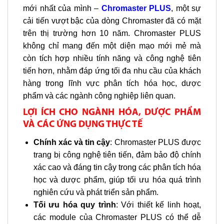
mới nhất của mình –
Chromaster PLUS
, một sự
cải tiến vượt bậc của dòng Chromaster đã có mặt
trên thị trường hơn 10 năm. Chromaster PLUS
không chỉ mang đến một diện mạo mới mẻ mà
còn tích hợp nhiều tính năng và công nghệ tiên
tiến hơn, nhằm đáp ứng tối đa nhu cầu của khách
hàng trong lĩnh vực phân tích hóa học, dược
phẩm và các ngành công nghiệp liên quan.
LỢI ÍCH CHO NGÀNH HÓA, DƯỢC PHẨM
VÀ CÁC ỨNG DỤNG THỰC TẾ
Chính xác và tin cậy
: Chromaster PLUS được
trang bị công nghệ tiên tiến, đảm bảo độ chính
xác cao và đáng tin cậy trong các phân tích hóa
học và dược phẩm, giúp tối ưu hóa quá trình
nghiên cứu và phát triển sản phẩm.
Tối ưu hóa quy trình
: Với thiết kế linh hoạt,
các module của Chromaster PLUS có thể dễ