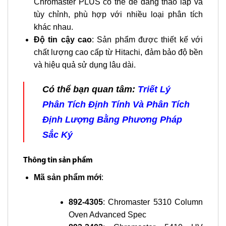
Chromaster PLUS có thể dễ dàng tháo lắp và
tùy chỉnh, phù hợp với nhiều loại phân tích
khác nhau.
Độ tin cậy cao
: Sản phẩm được thiết kế với
chất lượng cao cấp từ Hitachi, đảm bảo độ bền
và hiệu quả sử dụng lâu dài.
Có thể bạn quan tâm:
Triết Lý
Phân Tích Định Tính Và Phân Tích
Định Lượng Bằng Phương Pháp
Sắc Ký
Thông tin sản phẩm
Mã sản phẩm mới
:
892-4305
: Chromaster 5310 Column
Oven Advanced Spec