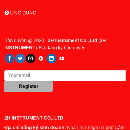
ỨNG DỤNG
Bản quyền @ 2020 -
2H Instrument Co., Ltd
(
2H
INSTRUMENT
). Đã đăng ký bản quyền
2H INSTRUMENT CO., LTD
Địa chỉ đăng ký kinh doanh:
Nhà 5 B10 ngõ 51 phố Cảm