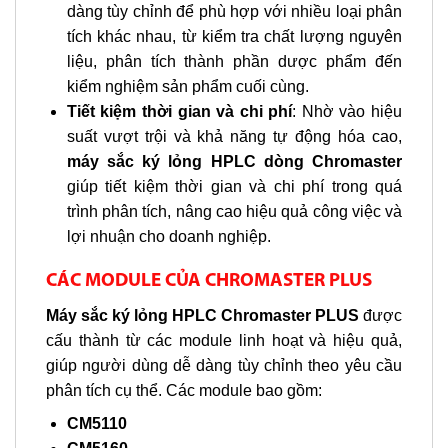
dàng tùy chỉnh để phù hợp với nhiều loại phân
tích khác nhau, từ kiểm tra chất lượng nguyên
liệu, phân tích thành phần dược phẩm đến
kiểm nghiệm sản phẩm cuối cùng.
Tiết kiệm thời gian và chi phí
: Nhờ vào hiệu
suất vượt trội và khả năng tự động hóa cao,
máy sắc ký lỏng HPLC dòng Chromaster
giúp tiết kiệm thời gian và chi phí trong quá
trình phân tích, nâng cao hiệu quả công việc và
lợi nhuận cho doanh nghiệp.
CÁC MODULE CỦA CHROMASTER PLUS
Máy sắc ký lỏng HPLC Chromaster PLUS
được
cấu thành từ các module linh hoạt và hiệu quả,
giúp người dùng dễ dàng tùy chỉnh theo yêu cầu
phân tích cụ thể. Các module bao gồm:
CM5110