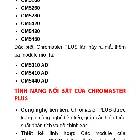
CM5160
CM5260
CM5280
CM5420
CM5430
CM5450
Đặc biệt, Chromaster PLUS lần này ra mắt thêm
ba module mới là:
CM5310 AD
CM5410 AD
CM5440 AD
TÍNH NĂNG NỔI BẬT CỦA CHROMASTER
PLUS
Công nghệ tiên tiến
: Chromaster PLUS được
trang bị công nghệ tiên tiến, giúp cải thiện hiệu
suất phân tích và độ chính xác.
Thiết kế linh hoạt
: Các module của