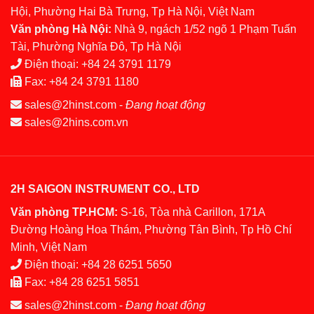
Hội, Phường Hai Bà Trưng, Tp Hà Nội, Việt Nam
Văn phòng Hà Nội:
Nhà 9, ngách 1/52 ngõ 1 Phạm Tuấn
Tài, Phường Nghĩa Đô, Tp Hà Nội
Điện thoại:
+84 24 3791 1179
Fax:
+84 24 3791 1180
sales@2hinst.com
-
Đang hoạt động
sales@2hins.com.vn
2H SAIGON INSTRUMENT CO., LTD
Văn phòng TP.HCM:
S-16, Tòa nhà Carillon, 171A
Đường Hoàng Hoa Thám, Phường Tân Bình, Tp Hồ Chí
Minh, Việt Nam
Điện thoại:
+84 28 6251 5650
Fax:
+84 28 6251 5851
sales@2hinst.com
-
Đang hoạt động