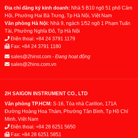
Địa chỉ đăng ký kinh doanh:
Nhà 5 B10 ngõ 51 phố Cảm
Hội, Phường Hai Bà Trưng, Tp Hà Nội, Việt Nam
Văn phòng Hà Nội:
Nhà 9, ngách 1/52 ngõ 1 Phạm Tuấn
Tài, Phường Nghĩa Đô, Tp Hà Nội
Điện thoại:
+84 24 3791 1179
Fax:
+84 24 3791 1180
sales@2hinst.com
-
Đang hoạt động
sales@2hins.com.vn
2H SAIGON INSTRUMENT CO., LTD
Văn phòng TP.HCM:
S-16, Tòa nhà Carillon, 171A
Đường Hoàng Hoa Thám, Phường Tân Bình, Tp Hồ Chí
Minh, Việt Nam
Điện thoại:
+84 28 6251 5650
Fax:
+84 28 6251 5851