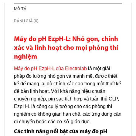
MÔ TẢ
ĐÁNH GIÁ (0)
Máy đo pH EzpH-L: Nhỏ gọn, chính
xác và linh hoạt cho mọi phòng thí
nghiệm
Máy đo pH EzpH-L của Electrolab
là một giải
pháp đo lường nhỏ gọn và mạnh mẽ, được thiết
kế để mang lại độ chính xác cao trong một thiết kế
để bàn linh hoạt. Với khả năng hiệu chuẩn
chuyên nghiệp, pin sạc tích hợp và tuân thủ GLP,
EzpH-L là công cụ lý tưởng cho các phòng thí
nghiệm có không gian hạn chế, các ứng dụng cần
di chuyển hoặc các cơ sở giáo dục.
Các tính năng nổi bật của máy đo pH