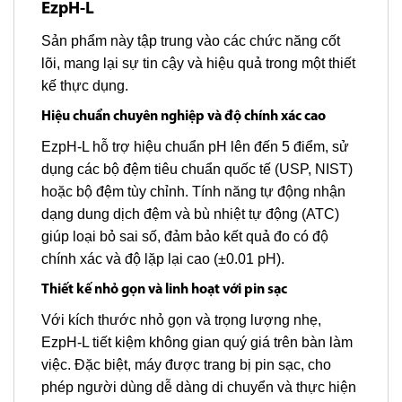
EzpH-L
Sản phẩm này tập trung vào các chức năng cốt
lõi, mang lại sự tin cậy và hiệu quả trong một thiết
kế thực dụng.
Hiệu chuẩn chuyên nghiệp và độ chính xác cao
EzpH-L hỗ trợ hiệu chuẩn pH lên đến 5 điểm, sử
dụng các bộ đệm tiêu chuẩn quốc tế (USP, NIST)
hoặc bộ đệm tùy chỉnh. Tính năng tự động nhận
dạng dung dịch đệm và bù nhiệt tự động (ATC)
giúp loại bỏ sai số, đảm bảo kết quả đo có độ
chính xác và độ lặp lại cao (±0.01 pH).
Thiết kế nhỏ gọn và linh hoạt với pin sạc
Với kích thước nhỏ gọn và trọng lượng nhẹ,
EzpH-L tiết kiệm không gian quý giá trên bàn làm
việc. Đặc biệt, máy được trang bị pin sạc, cho
phép người dùng dễ dàng di chuyển và thực hiện