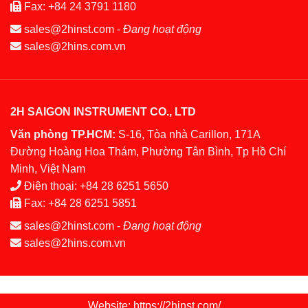
Fax:
+84 24 3791 1180
sales@2hinst.com
-
Đang hoạt động
sales@2hins.com.vn
2H SAIGON INSTRUMENT CO., LTD
Văn phòng TP.HCM:
S-16, Tòa nhà Carillon, 171A
Đường Hoàng Hoa Thám, Phường Tân Bình, Tp Hồ Chí
Minh, Việt Nam
Điện thoại:
+84 28 6251 5650
Fax:
+84 28 6251 5851
sales@2hinst.com
-
Đang hoạt động
sales@2hins.com.vn
Website: https://2hinst.com/