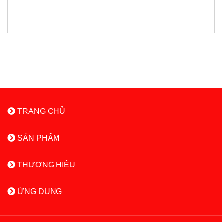
TRANG CHỦ
SẢN PHẨM
THƯƠNG HIỆU
ỨNG DỤNG