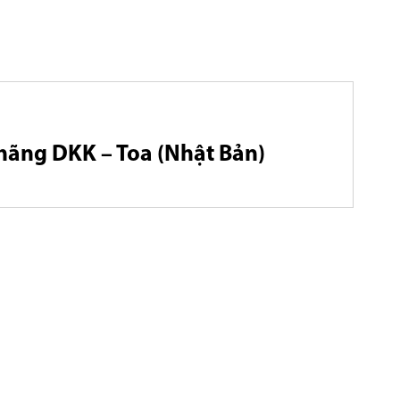
 hãng DKK – Toa (Nhật Bản)