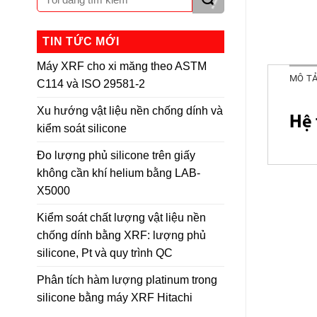
TIN TỨC MỚI
Máy XRF cho xi măng theo ASTM
MÔ T
C114 và ISO 29581-2
Xu hướng vật liệu nền chống dính và
Hệ 
kiểm soát silicone
Đo lượng phủ silicone trên giấy
không cần khí helium bằng LAB-
X5000
Kiểm soát chất lượng vật liệu nền
chống dính bằng XRF: lượng phủ
silicone, Pt và quy trình QC
Phân tích hàm lượng platinum trong
silicone bằng máy XRF Hitachi