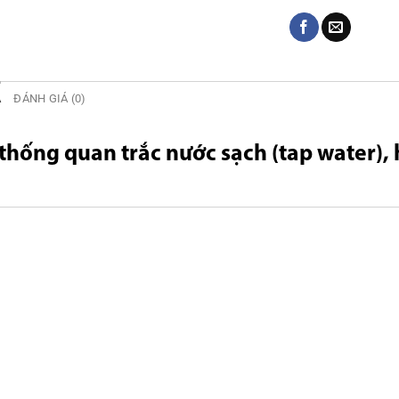
Ả
ĐÁNH GIÁ (0)
thống quan trắc nước sạch (tap water),