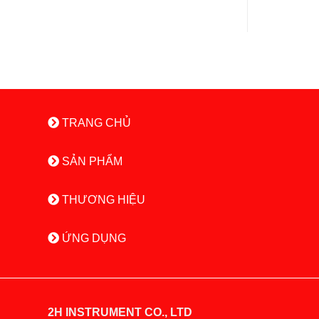
TRANG CHỦ
SẢN PHẨM
THƯƠNG HIỆU
ỨNG DỤNG
2H INSTRUMENT CO., LTD