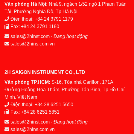
Văn phòng Hà Nội:
Nhà 9, ngách 1/52 ngõ 1 Phạm Tuấn
Tài, Phường Nghĩa Đô, Tp Hà Nội
Điện thoại:
+84 24 3791 1179
Fax:
+84 24 3791 1180
sales@2hinst.com
-
Đang hoạt động
sales@2hins.com.vn
2H SAIGON INSTRUMENT CO., LTD
Văn phòng TP.HCM:
S-16, Tòa nhà Carillon, 171A
Đường Hoàng Hoa Thám, Phường Tân Bình, Tp Hồ Chí
Minh, Việt Nam
Điện thoại:
+84 28 6251 5650
Fax:
+84 28 6251 5851
sales@2hinst.com
-
Đang hoạt động
sales@2hins.com.vn