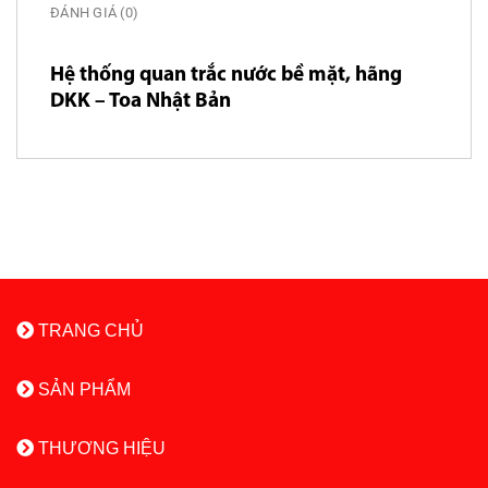
ĐÁNH GIÁ (0)
Hệ thống quan trắc nước bề mặt, hãng
DKK – Toa Nhật Bản
TRANG CHỦ
SẢN PHẨM
THƯƠNG HIỆU