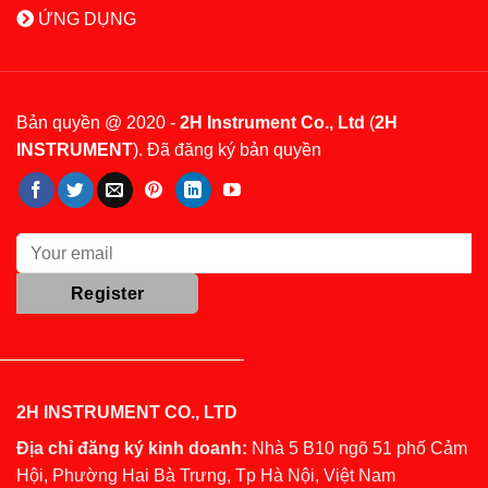
ỨNG DỤNG
Bản quyền @ 2020 -
2H Instrument Co., Ltd
(
2H
INSTRUMENT
). Đã đăng ký bản quyền
2H INSTRUMENT CO., LTD
Địa chỉ đăng ký kinh doanh:
Nhà 5 B10 ngõ 51 phố Cảm
Hội, Phường Hai Bà Trưng, Tp Hà Nội, Việt Nam