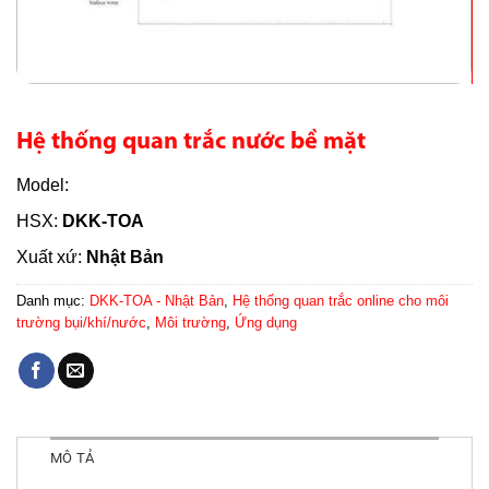
Hệ thống quan trắc nước bề mặt
Model:
HSX:
DKK-TOA
Xuất xứ:
Nhật Bản
Danh mục:
DKK-TOA - Nhật Bản
,
Hệ thống quan trắc online cho môi
trường bụi/khí/nước
,
Môi trường
,
Ứng dụng
MÔ TẢ