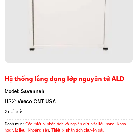
Hệ thống lắng đọng lớp nguyên tử ALD
Model:
Savannah
HSX:
Veeco-CNT USA
Xuất xứ:
Danh mục:
Các thiết bị phân tích và nghiên cứu vật liệu nano
,
Khoa
học vật liệu
,
Khoáng sản
,
Thiết bị phân tích chuyên sâu