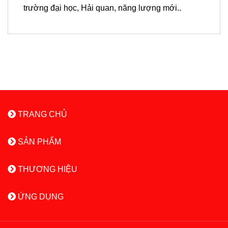
trường đại học, Hải quan, năng lượng mới..
TRANG CHỦ
SẢN PHẨM
THƯƠNG HIỆU
ỨNG DỤNG