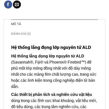
MÔ TẢ
ĐÁNH GIÁ (0)
Hệ thống lắng đọng lớp nguyên tử ALD
Hệ thống lắng đọng lớp nguyên tử ALD
(Savannah®, Fiji® và Phoenix® Firebird™) để
phủ một lớp mỏng đồng nhất với độ dày mỏng
nhất cho các màng film chất lượng cao, trang sức
hoặc các linh kiện trong công nghiệp điện tử bán
dẫn.
Các thiết bị phân tích và nghiên cứu vật liệu
dùng trong các lĩnh vực khai khoáng, vật liệu mới,
đồ tiêu dùng, các trung tâm nghiên cứu, các