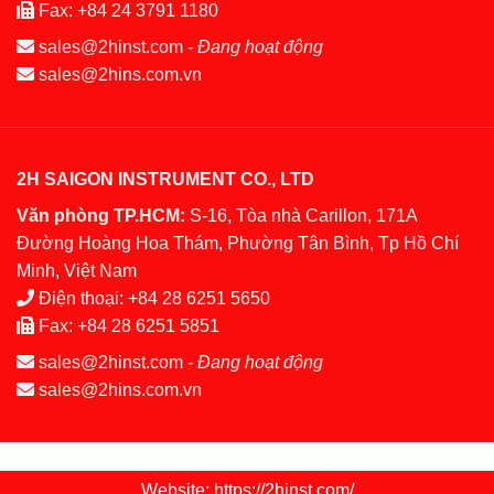
Fax:
+84 24 3791 1180
sales@2hinst.com
-
Đang hoạt động
sales@2hins.com.vn
2H SAIGON INSTRUMENT CO., LTD
Văn phòng TP.HCM:
S-16, Tòa nhà Carillon, 171A
Đường Hoàng Hoa Thám, Phường Tân Bình, Tp Hồ Chí
Minh, Việt Nam
Điện thoại:
+84 28 6251 5650
Fax:
+84 28 6251 5851
sales@2hinst.com
-
Đang hoạt động
sales@2hins.com.vn
Website: https://2hinst.com/