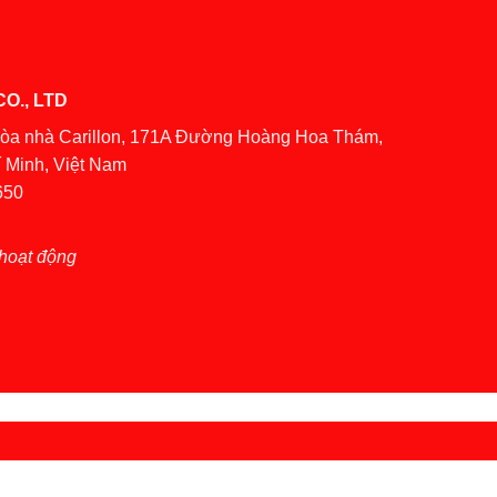
O., LTD
Tòa nhà Carillon, 171A Đường Hoàng Hoa Thám,
 Minh, Việt Nam
650
hoạt động