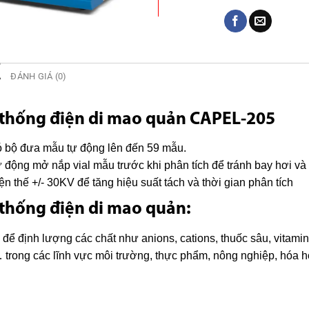
Ả
ĐÁNH GIÁ (0)
thống điện di mao quản CAPEL-205
 bộ đưa mẫu tự động lên đến 59 mẫu.
 động mở nắp vial mẫu trước khi phân tích để tránh bay hơi v
ện thế +/- 30KV để tăng hiệu suất tách và thời gian phân tích
thống điện di mao quản:
để định lượng các chất như anions, cations, thuốc sâu, vitamin
trong các lĩnh vực môi trường, thực phẩm, nông nghiệp, hóa 