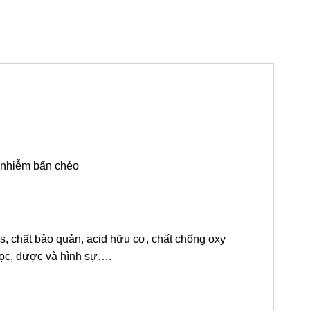
à nhiễm bẩn chéo
s, chất bảo quản, acid hữu cơ, chất chống oxy
học, dược và hình sự….