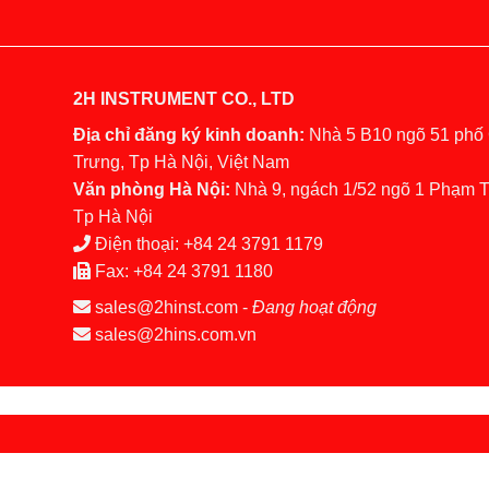
2H INSTRUMENT CO., LTD
Địa chỉ đăng ký kinh doanh:
Nhà 5 B10 ngõ 51 phố
Trưng, Tp Hà Nội, Việt Nam
Văn phòng Hà Nội:
Nhà 9, ngách 1/52 ngõ 1 Phạm 
Tp Hà Nội
Điện thoại:
+84 24 3791 1179
Fax:
+84 24 3791 1180
sales@2hinst.com
-
Đang hoạt động
sales@2hins.com.vn