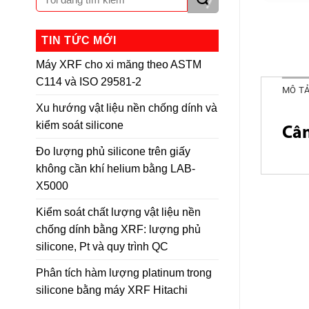
TIN TỨC MỚI
Máy XRF cho xi măng theo ASTM
C114 và ISO 29581-2
MÔ T
Xu hướng vật liệu nền chống dính và
kiểm soát silicone
Cân
Đo lượng phủ silicone trên giấy
không cần khí helium bằng LAB-
X5000
Kiểm soát chất lượng vật liệu nền
chống dính bằng XRF: lượng phủ
silicone, Pt và quy trình QC
Phân tích hàm lượng platinum trong
silicone bằng máy XRF Hitachi