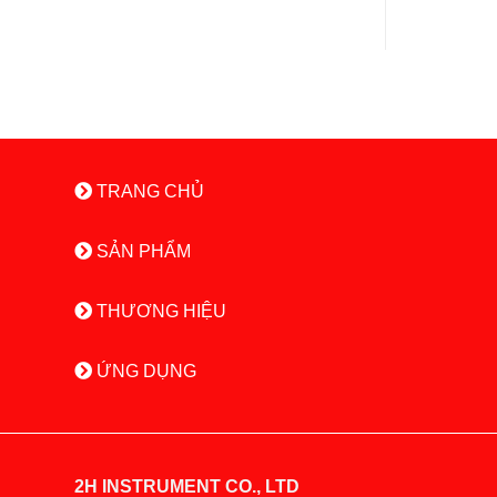
TRANG CHỦ
SẢN PHẨM
THƯƠNG HIỆU
ỨNG DỤNG
2H INSTRUMENT CO., LTD