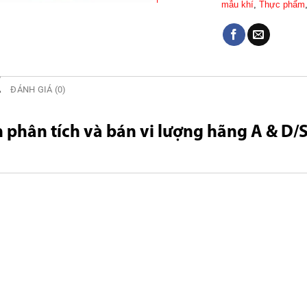
mẫu khí
,
Thực phẩm
Ả
ĐÁNH GIÁ (0)
 phân tích và bán vi lượng hãng A & D