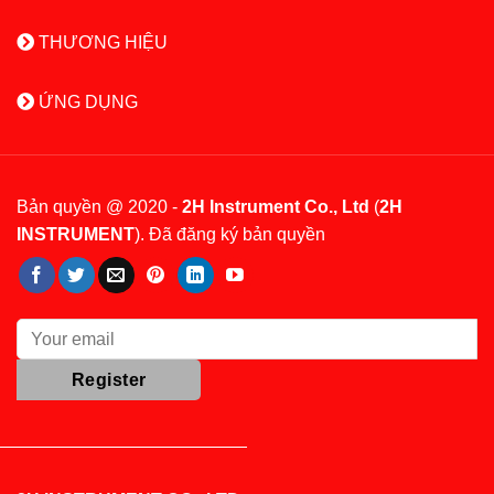
THƯƠNG HIỆU
ỨNG DỤNG
Bản quyền @ 2020 -
2H Instrument Co., Ltd
(
2H
INSTRUMENT
). Đã đăng ký bản quyền