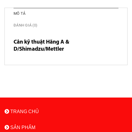
MÔ TẢ
ĐÁNH GIÁ (0)
Cân kỹ thuật Hãng A &
D/Shimadzu/Mettler
TRANG CHỦ
SẢN PHẨM