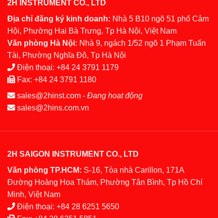
2H INSTRUMENT CO., LTD
Địa chỉ đăng ký kinh doanh:
Nhà 5 B10 ngõ 51 phố Cảm
Hội, Phường Hai Bà Trưng, Tp Hà Nội, Việt Nam
Văn phòng Hà Nội:
Nhà 9, ngách 1/52 ngõ 1 Phạm Tuấn
Tài, Phường Nghĩa Đô, Tp Hà Nội
Điện thoại:
+84 24 3791 1179
Fax:
+84 24 3791 1180
sales@2hinst.com
-
Đang hoạt động
sales@2hins.com.vn
2H SAIGON INSTRUMENT CO., LTD
Văn phòng TP.HCM:
S-16, Tòa nhà Carillon, 171A
Đường Hoàng Hoa Thám, Phường Tân Bình, Tp Hồ Chí
Minh, Việt Nam
Điện thoại:
+84 28 6251 5650