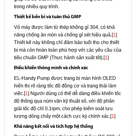
trong nhiều quy trình.
Thiết kế bền bỉ và tuân thủ GMP
Vỏ máy được làm từ thép không gỉ 304, có khả
năng chống ăn mòn và chống gỉ sét hiệu quả.[
1
]
Thiết kế này không chỉ đảm bảo tuổi thọ cho thiết
bị mà còn hoàn toàn phù hợp với các yêu cầu của
tiêu chuẩn GMP (Thực hành sản xuất tốt).[
1
]
Điều khiển thông minh và chính xác
EL-Handy Pump được trang bị màn hình OLED
hiển thị rõ ràng tốc độ động cơ và trạng thái làm
việc.[
1
] Người dùng có thể dễ dàng điều khiển tốc
độ thông qua núm vặn kỹ thuật số, với độ phân
giải tốc độ chỉ 0.1rpm, cho phép kiểm soát lưu
lượng dòng chảy một cách cực kỳ chính xác.[
1
]
Khả năng kết nối và tích hợp hệ thống