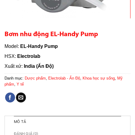
Bơm nhu động EL-Handy Pump
Model:
EL-Handy Pump
HSX:
Electrolab
Xuất xứ:
India (Ấn Độ)
Danh mục:
Dược phẩm
,
Electrolab - Ấn Độ
,
Khoa học sự sống
,
Mỹ
phẩm
,
Y tế
MÔ TẢ
ĐÁNH GIÁ (0)