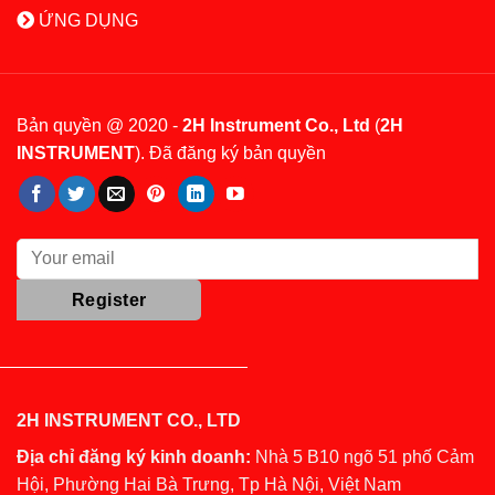
ỨNG DỤNG
Bản quyền @ 2020 -
2H Instrument Co., Ltd
(
2H
INSTRUMENT
). Đã đăng ký bản quyền
2H INSTRUMENT CO., LTD
Địa chỉ đăng ký kinh doanh:
Nhà 5 B10 ngõ 51 phố Cảm
Hội, Phường Hai Bà Trưng, Tp Hà Nội, Việt Nam