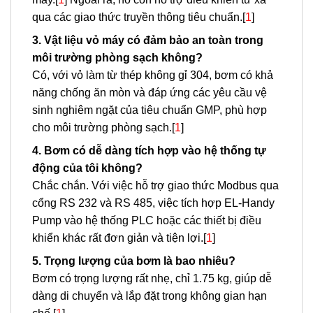
qua các giao thức truyền thông tiêu chuẩn.[
1
]
3. Vật liệu vỏ máy có đảm bảo an toàn trong
môi trường phòng sạch không?
Có, với vỏ làm từ thép không gỉ 304, bơm có khả
năng chống ăn mòn và đáp ứng các yêu cầu vệ
sinh nghiêm ngặt của tiêu chuẩn GMP, phù hợp
cho môi trường phòng sạch.[
1
]
4. Bơm có dễ dàng tích hợp vào hệ thống tự
động của tôi không?
Chắc chắn. Với việc hỗ trợ giao thức Modbus qua
cổng RS 232 và RS 485, việc tích hợp EL-Handy
Pump vào hệ thống PLC hoặc các thiết bị điều
khiển khác rất đơn giản và tiện lợi.[
1
]
5. Trọng lượng của bơm là bao nhiêu?
Bơm có trọng lượng rất nhẹ, chỉ 1.75 kg, giúp dễ
dàng di chuyển và lắp đặt trong không gian hạn