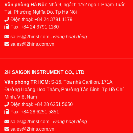
Văn phòng Hà Nội:
Nhà 9, ngách 1/52 ngõ 1 Phạm Tuấn
Tài, Phường Nghĩa Đô, Tp Hà Nội
Điện thoại:
+84 24 3791 1179
Fax:
+84 24 3791 1180
sales@2hinst.com
-
Đang hoạt động
sales@2hins.com.vn
2H SAIGON INSTRUMENT CO., LTD
Văn phòng TP.HCM:
S-16, Tòa nhà Carillon, 171A
Đường Hoàng Hoa Thám, Phường Tân Bình, Tp Hồ Chí
Minh, Việt Nam
Điện thoại:
+84 28 6251 5650
Fax:
+84 28 6251 5851
sales@2hinst.com
-
Đang hoạt động
sales@2hins.com.vn