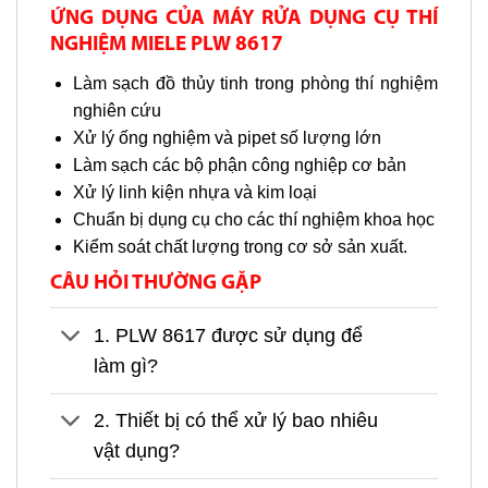
ỨNG DỤNG CỦA MÁY RỬA DỤNG CỤ THÍ
NGHIỆM MIELE PLW 8617
Làm sạch đồ thủy tinh trong phòng thí nghiệm
nghiên cứu
Xử lý ống nghiệm và pipet số lượng lớn
Làm sạch các bộ phận công nghiệp cơ bản
Xử lý linh kiện nhựa và kim loại
Chuẩn bị dụng cụ cho các thí nghiệm khoa học
Kiểm soát chất lượng trong cơ sở sản xuất.
CÂU HỎI THƯỜNG GẶP
1. PLW 8617 được sử dụng để
làm gì?
2. Thiết bị có thể xử lý bao nhiêu
vật dụng?