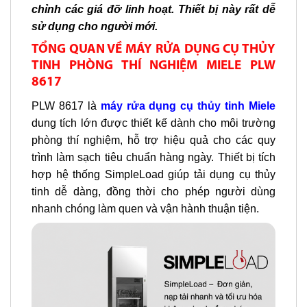
chỉnh các giá đỡ linh hoạt. Thiết bị này rất dễ
sử dụng cho người mới.
TỔNG QUAN VỀ MÁY RỬA DỤNG CỤ THỦY
TINH PHÒNG THÍ NGHIỆM MIELE PLW
8617
PLW 8617 là
máy rửa dụng cụ thủy tinh Miele
dung tích lớn được thiết kế dành cho môi trường
phòng thí nghiệm, hỗ trợ hiệu quả cho các quy
trình làm sạch tiêu chuẩn hàng ngày. Thiết bị tích
hợp hệ thống SimpleLoad giúp tải dụng cụ thủy
tinh dễ dàng, đồng thời cho phép người dùng
nhanh chóng làm quen và vận hành thuận tiện.