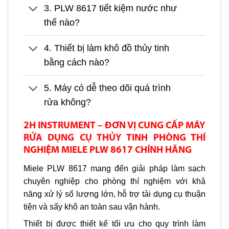
3. PLW 8617 tiết kiệm nước như
thế nào?
4. Thiết bị làm khô đồ thủy tinh
bằng cách nào?
5. Máy có dễ theo dõi quá trình
rửa không?
2H INSTRUMENT – ĐƠN VỊ CUNG CẤP MÁY
RỬA DỤNG CỤ THỦY TINH PHÒNG THÍ
NGHIỆM MIELE PLW 8617 CHÍNH HÃNG
Miele PLW 8617 mang đến giải pháp làm sạch
chuyên nghiệp cho phòng thí nghiệm với khả
năng xử lý số lượng lớn, hỗ trợ tải dụng cụ thuận
tiện và sấy khô an toàn sau vận hành.
Thiết bị được thiết kế tối ưu cho quy trình làm