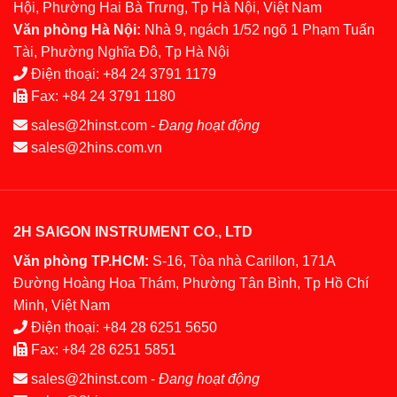
Hội, Phường Hai Bà Trưng, Tp Hà Nội, Việt Nam
Văn phòng Hà Nội:
Nhà 9, ngách 1/52 ngõ 1 Phạm Tuấn
Tài, Phường Nghĩa Đô, Tp Hà Nội
Điện thoại:
+84 24 3791 1179
Fax:
+84 24 3791 1180
sales@2hinst.com
-
Đang hoạt động
sales@2hins.com.vn
2H SAIGON INSTRUMENT CO., LTD
Văn phòng TP.HCM:
S-16, Tòa nhà Carillon, 171A
Đường Hoàng Hoa Thám, Phường Tân Bình, Tp Hồ Chí
Minh, Việt Nam
Điện thoại:
+84 28 6251 5650
Fax:
+84 28 6251 5851
sales@2hinst.com
-
Đang hoạt động