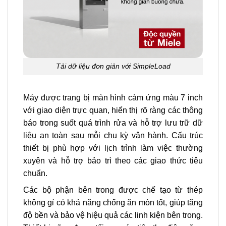
Tải dữ liệu đơn giản với SimpleLoad
Máy được trang bị màn hình cảm ứng màu 7 inch
với giao diện trực quan, hiển thị rõ ràng các thông
báo trong suốt quá trình rửa và hỗ trợ lưu trữ dữ
liệu an toàn sau mỗi chu kỳ vận hành. Cấu trúc
thiết bị phù hợp với lịch trình làm việc thường
xuyên và hỗ trợ bảo trì theo các giao thức tiêu
chuẩn.
Các bộ phận bên trong được chế tạo từ thép
không gỉ có khả năng chống ăn mòn tốt, giúp tăng
độ bền và bảo vệ hiệu quả các linh kiện bên trong.