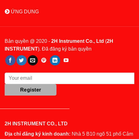
ỨNG DỤNG
Bản quyền @ 2020 -
2H Instrument Co., Ltd
(
2H
INSTRUMENT
). Đã đăng ký bản quyền
2H INSTRUMENT CO., LTD
Địa chỉ đăng ký kinh doanh:
Nhà 5 B10 ngõ 51 phố Cảm