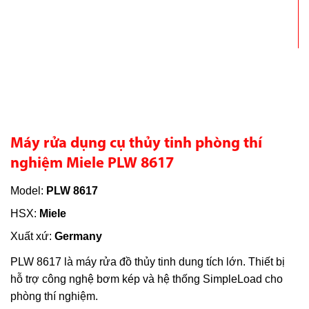
Máy rửa dụng cụ thủy tinh phòng thí
nghiệm Miele PLW 8617
Model:
PLW 8617
HSX:
Miele
Xuất xứ:
Germany
PLW 8617 là máy rửa đồ thủy tinh dung tích lớn. Thiết bị
hỗ trợ công nghệ bơm kép và hệ thống SimpleLoad cho
phòng thí nghiệm.