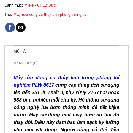
Danh mục:
Miele - CHLB Đức
Thẻ:
Máy rửa dụng cụ thủy tinh phòng thí nghiệm
MÔ TẢ
ĐÁNH GIÁ (0)
Máy rửa dụng cụ thủy tinh trong phòng thí
nghiệm PLW 8617
cung cấp dung tích sử dụng
lên đến 351 lít. Thiết bị này xử lý 216 chai hoặc
588 ống nghiệm mỗi chu kỳ. Hệ thống sử dụng
công nghệ hai bơm thông minh để tiết kiệm
nước. Máy sử dụng một máy bơm có tốc độ
thay đổi. Điều này đảm bảo làm sạch kỹ lưỡng
cho mọi vật dụng. Người dùng có thể điều