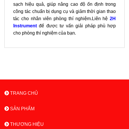
sạch hiệu quả, giúp nâng cao độ ổn định trong
công tác chuẩn bị dụng cụ và giảm thời gian thao
tác cho nhân viên phòng thí nghiệm.Liên hệ
2H
Instrument
để được tư vấn giải pháp phù hợp
cho phòng thí nghiệm của bạn.
TRANG CHỦ
SẢN PHẨM
THƯƠNG HIỆU