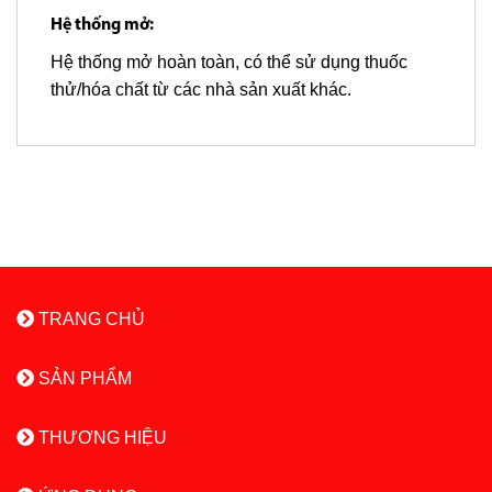
Hệ thống mở:
Hệ thống mở hoàn toàn, có thể sử dụng thuốc
thử/hóa chất từ các nhà sản xuất khác.
TRANG CHỦ
SẢN PHẨM
THƯƠNG HIỆU