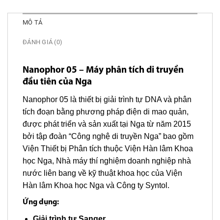
MÔ TẢ
ĐÁNH GIÁ (0)
Nanophor 05 – Máy phân tích di truyền
đầu tiên của Nga
Nanophor 05 là thiết bị giải trình tự DNA và phân
tích đoạn bằng phương pháp điện di mao quản,
được phát triển và sản xuất tại Nga từ năm 2015
bởi tập đoàn “Công nghệ di truyền Nga” bao gồm
Viện Thiết bị Phân tích thuộc Viện Hàn lâm Khoa
học Nga, Nhà máy thí nghiệm doanh nghiệp nhà
nước liên bang về kỹ thuật khoa học của Viện
Hàn lâm Khoa học Nga và Công ty Syntol.
Ứng dụng:
Giải trình tự Sanger