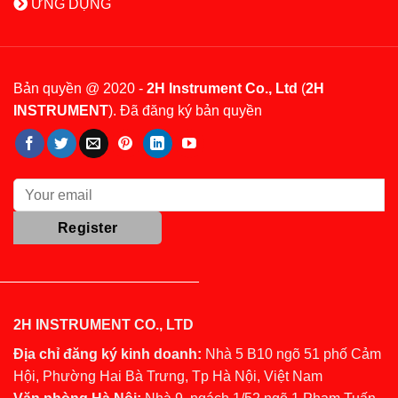
ỨNG DỤNG
Bản quyền @ 2020 -
2H Instrument Co., Ltd
(
2H
INSTRUMENT
). Đã đăng ký bản quyền
2H INSTRUMENT CO., LTD
Địa chỉ đăng ký kinh doanh:
Nhà 5 B10 ngõ 51 phố Cảm
Hội, Phường Hai Bà Trưng, Tp Hà Nội, Việt Nam