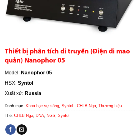
Thiết bị phân tích di truyền (Điện di mao
quản) Nanophor 05
Model:
Nanophor 05
HSX:
Syntol
Xuất xứ:
Russia
Danh mục:
Khoa học sự sống
,
Syntol - CHLB Nga
,
Thương hiệu
Thẻ:
CHLB Nga
,
DNA
,
NGS
,
Syntol