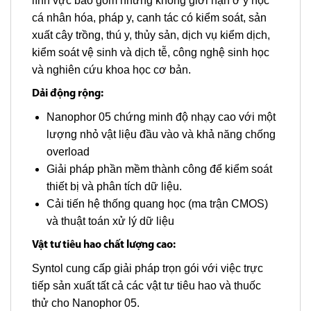
lĩnh vực bao gồm nhưng không giới hạn ở y học
cá nhân hóa, pháp y, canh tác có kiểm soát, sản
xuất cây trồng, thú y, thủy sản, dịch vụ kiểm dịch,
kiểm soát vệ sinh và dịch tễ, công nghệ sinh học
và nghiên cứu khoa học cơ bản.
Dải động rộng:
Nanophor 05 chứng minh độ nhạy cao với một
lượng nhỏ vật liệu đầu vào và khả năng chống
overload
Giải pháp phần mềm thành công để kiểm soát
thiết bị và phân tích dữ liệu.
Cải tiến hệ thống quang học (ma trận CMOS)
và thuật toán xử lý dữ liệu
Vật tư tiêu hao chất lượng cao:
Syntol cung cấp giải pháp trọn gói với việc trực
tiếp sản xuất tất cả các vật tư tiêu hao và thuốc
thử cho Nanophor 05.