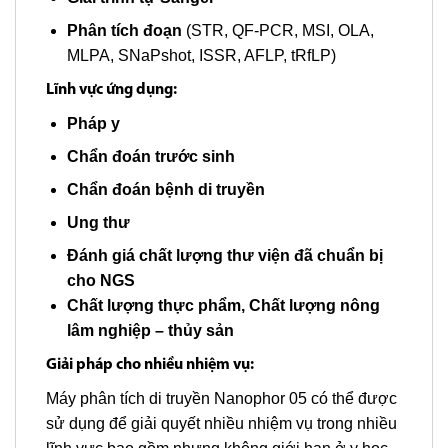
Phân tích đoạn
(STR, QF-PCR, MSI, OLA,
MLPA, SNaPshot, ISSR, AFLP, tRfLP)
Lĩnh vực ứng dụng:
Pháp y
Chẩn đoán trước sinh
Chẩn đoán bệnh di truyền
Ung thư
Đánh giá chất lượng thư viện đã chuẩn bị
cho NGS
Chất lượng thực phẩm, Chất lượng nông
lâm nghiệp – thủy sản
Giải pháp cho nhiều nhiệm vụ:
Máy phân tích di truyền Nanophor 05 có thể được
sử dụng để giải quyết nhiều nhiệm vụ trong nhiều