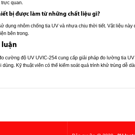
t trực quan.
hiết bị được làm từ những chất liệu gì?
ử dụng nhôm chống tia UV và nhựa chịu thời tiết. Vật liệu này
kiện bên trong.
 luận
o cường độ UV UVIC-254 cung cấp giải pháp đo lường tia UV rõ
 dùng. Kỹ thuật viên có thể kiểm soát quá trình khử trùng dễ dàn