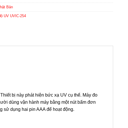
Nhật Bản
độ UV UVIC-254
hiết bị này phát hiện bức xạ UV cụ thể. Máy đo
ười dùng vận hành máy bằng một nút bấm đơn
ng sử dụng hai pin AAA để hoạt động.