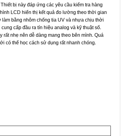
Thiết bị này đáp ứng các yêu cầu kiểm tra hàng
hình LCD hiển thị kết quả đo lường theo thời gian
 làm bằng nhôm chống tia UV và nhựa chịu thời
ị cung cấp đầu ra tín hiệu analog và kỹ thuật số.
máy rất nhẹ nên dễ dàng mang theo bên mình. Quá
 mới có thể học cách sử dụng rất nhanh chóng.