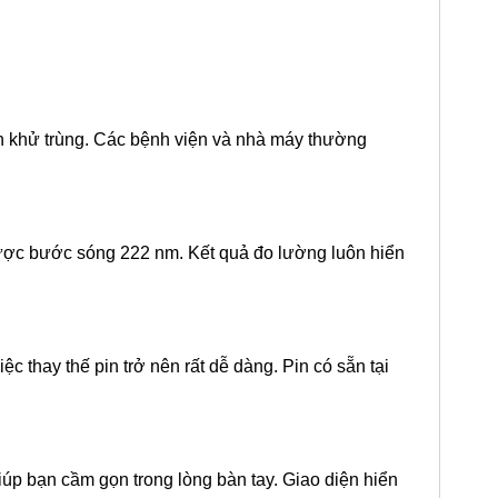
ình khử trùng. Các bệnh viện và nhà máy thường
ược bước sóng 222 nm. Kết quả đo lường luôn hiển
 thay thế pin trở nên rất dễ dàng. Pin có sẵn tại
iúp bạn cầm gọn trong lòng bàn tay. Giao diện hiển