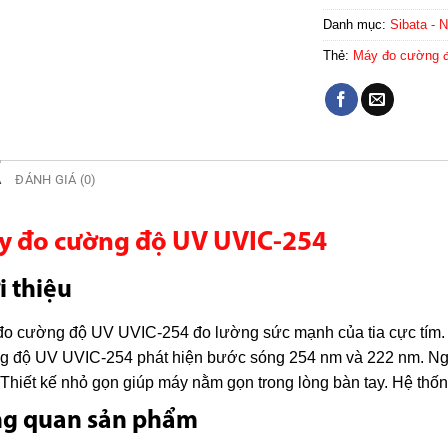
Danh mục:
Sibata - 
Thẻ:
Máy đo cường 
Ả
ĐÁNH GIÁ (0)
y đo cường độ UV UVIC-254
i thiệu
o cường độ UV UVIC-254 đo lường sức mạnh của tia cực tím. T
g độ UV UVIC-254 phát hiện bước sóng 254 nm và 222 nm. Ng
 Thiết kế nhỏ gọn giúp máy nằm gọn trong lòng bàn tay. Hệ thố
ng quan sản phẩm