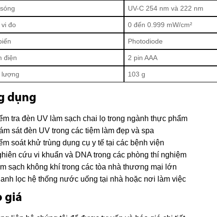
 sóng
UV-C 254 nm và 222 nm
vi đo
0 đến 0.999 mW/cm²
biến
Photodiode
 điện
2 pin AAA
 lượng
103 g
g dụng
ểm tra đèn UV làm sạch chai lọ trong ngành thực phẩm
ám sát đèn UV trong các tiệm làm đẹp và spa
ểm soát khử trùng dụng cụ y tế tại các bệnh viện
hiên cứu vi khuẩn và DNA trong các phòng thí nghiệm
m sạch không khí trong các tòa nhà thương mại lớn
anh lọc hệ thống nước uống tại nhà hoặc nơi làm việc
 giá