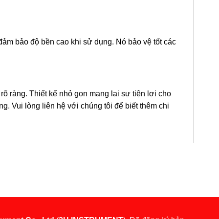
 đảm bảo độ bền cao khi sử dụng. Nó bảo vệ tốt các
 ràng. Thiết kế nhỏ gọn mang lại sự tiện lợi cho
g. Vui lòng liên hệ với chúng tôi để biết thêm chi