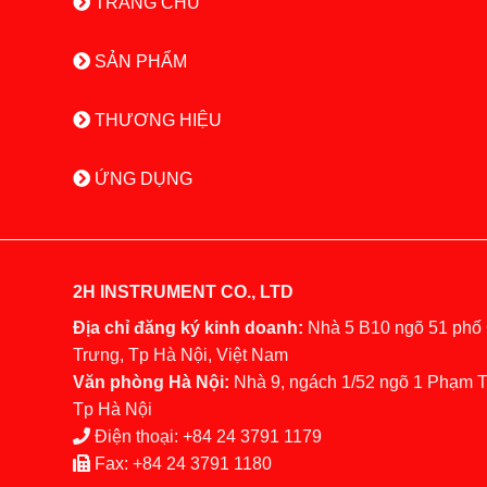
TRANG CHỦ
SẢN PHẨM
THƯƠNG HIỆU
ỨNG DỤNG
2H INSTRUMENT CO., LTD
Địa chỉ đăng ký kinh doanh:
Nhà 5 B10 ngõ 51 phố
Trưng, Tp Hà Nội, Việt Nam
Văn phòng Hà Nội:
Nhà 9, ngách 1/52 ngõ 1 Phạm 
Tp Hà Nội
Điện thoại:
+84 24 3791 1179
Fax:
+84 24 3791 1180