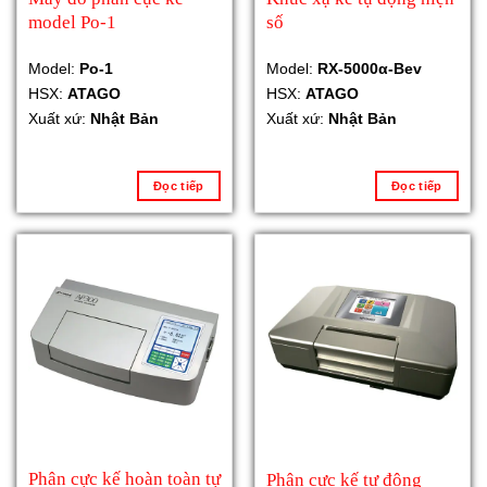
model Po-1
số
Model:
Po-1
Model:
RX-5000α-Bev
HSX:
ATAGO
HSX:
ATAGO
Xuất xứ:
Nhật Bản
Xuất xứ:
Nhật Bản
Đọc tiếp
Đọc tiếp
Phân cực kế hoàn toàn tự
Phân cực kế tự động