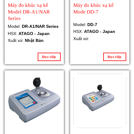
Máy đo khúc xạ kế
Máy đo khúc xạ kế
Model DR-A1/NAR
Mode DD-7
Series
Model:
DD-7
Model:
DR-A1/NAR Series
HSX:
ATAGO - Japan
HSX:
ATAGO - Japan
Xuất xứ:
Xuất xứ:
Nhật Bản
Đọc tiếp
Đọc tiếp