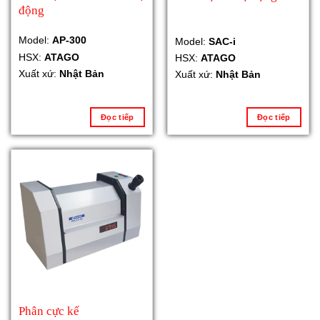
động
Model:
AP-300
Model:
SAC-i
HSX:
ATAGO
HSX:
ATAGO
Xuất xứ:
Nhật Bản
Xuất xứ:
Nhật Bản
Đọc tiếp
Đọc tiếp
Phân cực kế