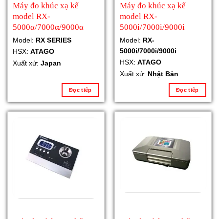
Máy đo khúc xạ kế
Máy đo khúc xạ kế
model RX-
model RX-
5000α/7000α/9000α
5000i/7000i/9000i
Model:
RX SERIES
Model:
RX-
5000i/7000i/9000i
HSX:
ATAGO
HSX:
ATAGO
Xuất xứ:
Japan
Xuất xứ:
Nhật Bản
Đọc tiếp
Đọc tiếp