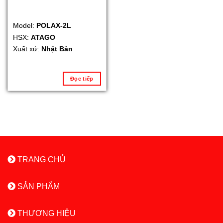
Model:
POLAX-2L
HSX:
ATAGO
Xuất xứ:
Nhật Bản
Đọc tiếp
TRANG CHỦ
SẢN PHẨM
THƯƠNG HIỆU