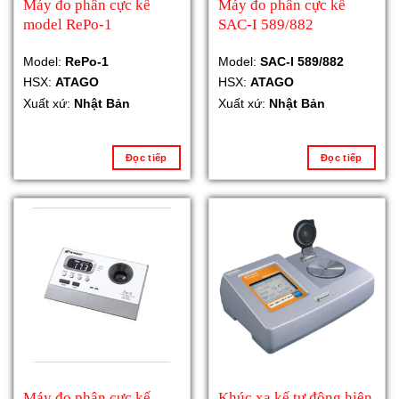
Máy đo phân cực kế
Máy đo phân cực kế
model RePo-1
SAC-I 589/882
Model:
RePo-1
Model:
SAC-I 589/882
HSX:
ATAGO
HSX:
ATAGO
Xuất xứ:
Nhật Bản
Xuất xứ:
Nhật Bản
Đọc tiếp
Đọc tiếp
Máy đo phân cực kế
Khúc xạ kế tự động hiện