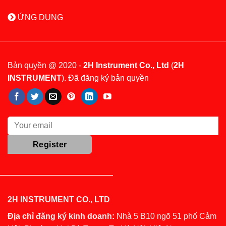
ỨNG DỤNG
Bản quyền @ 2020 -
2H Instrument Co., Ltd
(
2H
INSTRUMENT
). Đã đăng ký bản quyền
2H INSTRUMENT CO., LTD
Địa chỉ đăng ký kinh doanh:
Nhà 5 B10 ngõ 51 phố Cảm