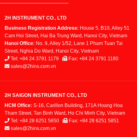
2H INSTRUMENT CO., LTD
Business Registration Address:
House 5, B10, Alley 51
Cam Hoi Street, Hai Ba Trung Ward, Hanoi City, Vietnam
Hanoi Office:
No. 9, Alley 1/52, Lane 1 Pham Tuan Tai
Street, Nghia Do Ward, Hanoi City, Vietnam
Tel:
+84 24 3791 1179
Fax:
+84 24 3791 1180
sales@2hins.com.vn
2H SAIGON INSTRUMENT CO., LTD
HCM Office:
S-16, Carillon Building, 171A Hoang Hoa
Tham Street, Tan Binh Ward, Ho Chi Minh City, Vietnam
Tel:
+84 28 6251 5650
Fax:
+84 28 6251 5851
sales@2hins.com.vn