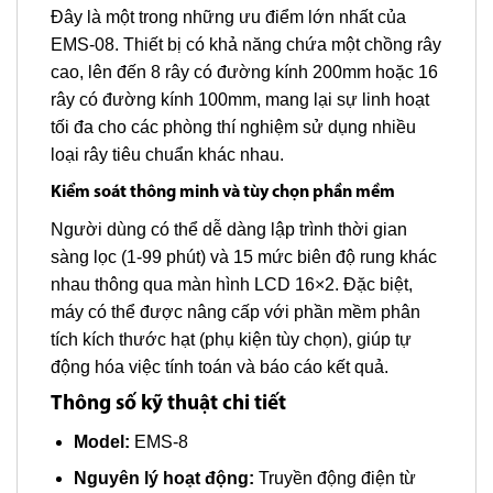
Đây là một trong những ưu điểm lớn nhất của
EMS-08. Thiết bị có khả năng chứa một chồng rây
cao, lên đến 8 rây có đường kính 200mm hoặc 16
rây có đường kính 100mm, mang lại sự linh hoạt
tối đa cho các phòng thí nghiệm sử dụng nhiều
loại rây tiêu chuẩn khác nhau.
Kiểm soát thông minh và tùy chọn phần mềm
Người dùng có thể dễ dàng lập trình thời gian
sàng lọc (1-99 phút) và 15 mức biên độ rung khác
nhau thông qua màn hình LCD 16×2. Đặc biệt,
máy có thể được nâng cấp với phần mềm phân
tích kích thước hạt (phụ kiện tùy chọn), giúp tự
động hóa việc tính toán và báo cáo kết quả.
Thông số kỹ thuật chi tiết
Model:
EMS-8
Nguyên lý hoạt động:
Truyền động điện từ