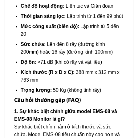
Chế độ hoạt động:
Liên tục và Gián đoạn
Thời gian sàng lọc:
Lập trình từ 1 đến 99 phút
Mức công suất (biên độ):
Lập trình từ 5 đến
20
Sức chứa:
Lên đến 8 rây (đường kính
200mm) hoặc 16 rây (đường kính 100mm)
Độ ồn:
<71 dB (khi có rây và vật liệu)
Kích thước (R x D x C):
388 mm x 312 mm x
763 mm
Trọng lượng:
50 Kg (không tính rây)
Câu hỏi thường gặp (FAQ)
1. Sự khác biệt chính giữa model EMS-08 và
EMS-08 Monitor là gì?
Sự khác biệt chính nằm ở kích thước và sức
chứa. Model EMS-08 tiêu chuẩn này cao hơn và