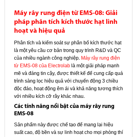
Máy rây rung điện từ EMS-08: Giải
pháp phân tích kích thước hạt linh
hoạt và hiệu quả
Phân tích và kiểm soát sự phân bố kích thước hạt
là một yêu cầu cơ bản trong quy trình R&D và QC
của nhiều ngành công nghiệp.
Máy rây rung điện
từ EMS-08 của Electrolab
là một giải pháp mạnh
mẽ và đáng tin cậy, được thiết kế để cung cấp quá
trình sàng lọc hiệu quả với chuyển động 3 chiều
độc đáo, hoạt động êm ái và khả năng tương thích
với nhiều kích cỡ rây khác nhau.
Các tính năng nổi bật của máy rây rung
EMS-08
Sản phẩm này được chế tạo để mang lại hiệu
suất cao, độ bền và sự linh hoạt cho mọi phòng thí