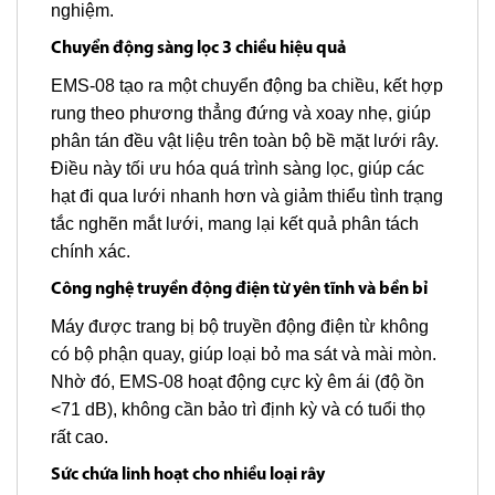
nghiệm.
Chuyển động sàng lọc 3 chiều hiệu quả
EMS-08 tạo ra một chuyển động ba chiều, kết hợp
rung theo phương thẳng đứng và xoay nhẹ, giúp
phân tán đều vật liệu trên toàn bộ bề mặt lưới rây.
Điều này tối ưu hóa quá trình sàng lọc, giúp các
hạt đi qua lưới nhanh hơn và giảm thiểu tình trạng
tắc nghẽn mắt lưới, mang lại kết quả phân tách
chính xác.
Công nghệ truyền động điện từ yên tĩnh và bền bỉ
Máy được trang bị bộ truyền động điện từ không
có bộ phận quay, giúp loại bỏ ma sát và mài mòn.
Nhờ đó, EMS-08 hoạt động cực kỳ êm ái (độ ồn
<71 dB), không cần bảo trì định kỳ và có tuổi thọ
rất cao.
Sức chứa linh hoạt cho nhiều loại rây