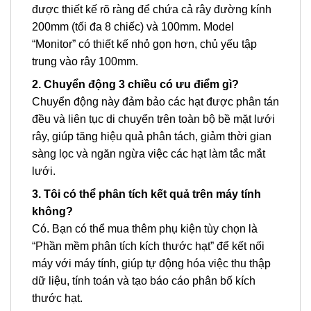
được thiết kế rõ ràng để chứa cả rây đường kính
200mm (tối đa 8 chiếc) và 100mm. Model
“Monitor” có thiết kế nhỏ gọn hơn, chủ yếu tập
trung vào rây 100mm.
2. Chuyển động 3 chiều có ưu điểm gì?
Chuyển động này đảm bảo các hạt được phân tán
đều và liên tục di chuyển trên toàn bộ bề mặt lưới
rây, giúp tăng hiệu quả phân tách, giảm thời gian
sàng lọc và ngăn ngừa việc các hạt làm tắc mắt
lưới.
3. Tôi có thể phân tích kết quả trên máy tính
không?
Có. Bạn có thể mua thêm phụ kiện tùy chọn là
“Phần mềm phân tích kích thước hạt” để kết nối
máy với máy tính, giúp tự động hóa việc thu thập
dữ liệu, tính toán và tạo báo cáo phân bố kích
thước hạt.