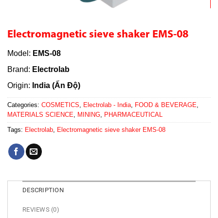
Electromagnetic sieve shaker EMS-08
Model:
EMS-08
Brand:
Electrolab
Origin:
India (Ấn Độ)
Categories:
COSMETICS
,
Electrolab - India
,
FOOD & BEVERAGE
,
MATERIALS SCIENCE
,
MINING
,
PHARMACEUTICAL
Tags:
Electrolab
,
Electromagnetic sieve shaker EMS-08
DESCRIPTION
REVIEWS (0)