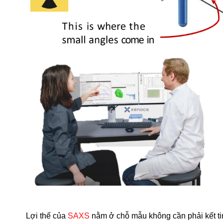
Lợi thế của
SAXS
nằm ở chỗ mẫu không cần phải kết tin