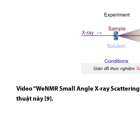
Giản đồ thực nghiệm
S
Video “WeNMR Small Angle X-ray Scattering
thuật này [9].