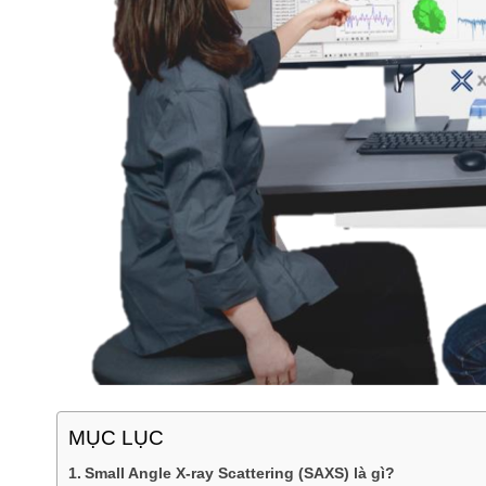
MỤC LỤC
Small Angle X-ray Scattering (SAXS) là gì?