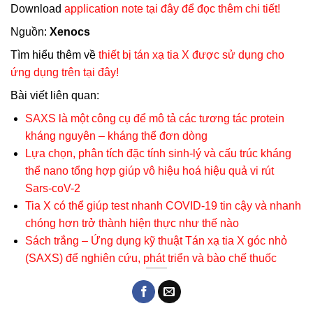
Download
application note tại đây để đọc thêm chi tiết!
Nguồn:
Xenocs
Tìm hiểu thêm về
thiết bị tán xạ tia X được sử dụng cho
ứng dụng trên tại đây!
Bài viết liên quan:
SAXS là một công cụ để mô tả các tương tác protein
kháng nguyên – kháng thể đơn dòng
Lựa chọn, phân tích đặc tính sinh-lý và cấu trúc kháng
thể nano tổng hợp giúp vô hiệu hoá hiệu quả vi rút
Sars-coV-2
Tia X có thể giúp test nhanh COVID-19 tin cậy và nhanh
chóng hơn trở thành hiện thực như thế nào
Sách trắng – Ứng dụng kỹ thuật Tán xạ tia X góc nhỏ
(SAXS) để nghiên cứu, phát triển và bào chế thuốc