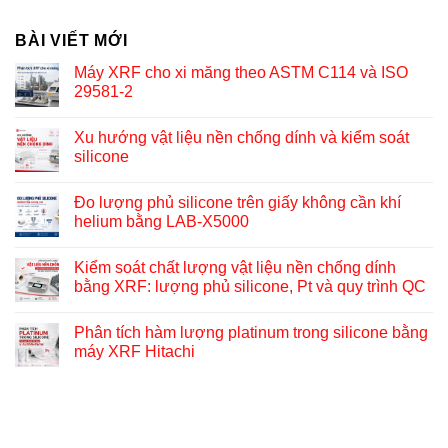
BÀI VIẾT MỚI
Máy XRF cho xi măng theo ASTM C114 và ISO
29581-2
Xu hướng vật liệu nền chống dính và kiểm soát
silicone
Đo lượng phủ silicone trên giấy không cần khí
helium bằng LAB-X5000
Kiểm soát chất lượng vật liệu nền chống dính
bằng XRF: lượng phủ silicone, Pt và quy trình QC
Phân tích hàm lượng platinum trong silicone bằng
máy XRF Hitachi