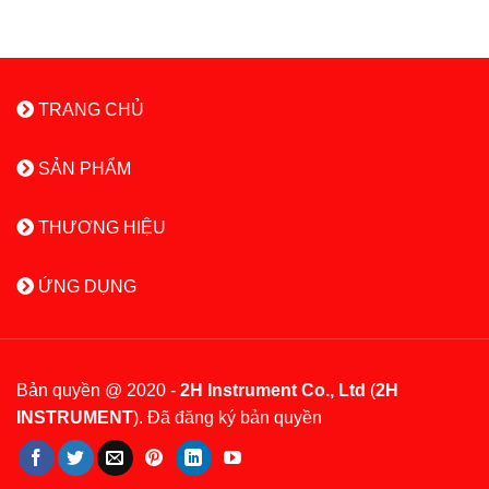
TRANG CHỦ
SẢN PHẨM
THƯƠNG HIỆU
ỨNG DỤNG
Bản quyền @ 2020 -
2H Instrument Co., Ltd
(
2H
INSTRUMENT
). Đã đăng ký bản quyền