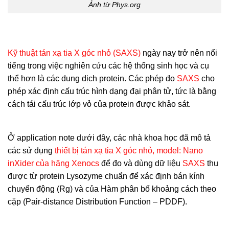
Ảnh từ Phys.org
Kỹ thuật tán xạ tia X góc nhỏ (SAXS)
ngày nay trở nên nổi
tiếng trong việc nghiên cứu các hệ thống sinh học và cụ
thể hơn là các dung dịch protein. Các phép đo
SAXS
cho
phép xác định cấu trúc hình dạng đại phân tử, tức là bằng
cách tái cấu trúc lớp vỏ của protein được khảo sát.
Ở application note dưới đây, các nhà khoa học đã mô tả
các sử dụng
thiết bị tán xạ tia X góc nhỏ, model: Nano
inXider của hãng Xenocs
để đo và dùng dữ liệu
SAXS
thu
được từ protein Lysozyme chuẩn để xác định bán kính
chuyển động (Rg) và của Hàm phân bố khoảng cách theo
cặp (Pair-distance Distribution Function – PDDF).