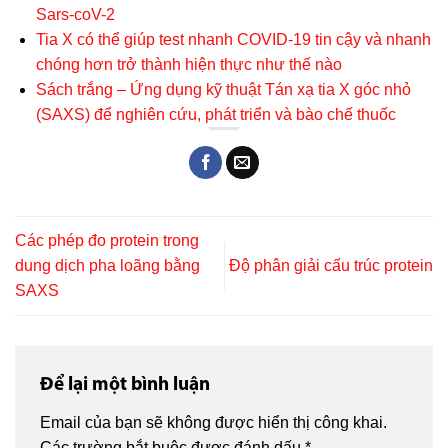
Sars-coV-2
Tia X có thể giúp test nhanh COVID-19 tin cậy và nhanh
chóng hơn trở thành hiện thực như thế nào
Sách trắng – Ứng dụng kỹ thuật Tán xạ tia X góc nhỏ
(SAXS) để nghiên cứu, phát triển và bào chế thuốc
Các phép đo protein trong
dung dịch pha loãng bằng
Độ phân giải cấu trúc protein
SAXS
Để lại một bình luận
Email của bạn sẽ không được hiển thị công khai.
Các trường bắt buộc được đánh dấu
*