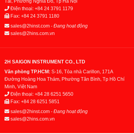
Tài, Phường Nghĩa Đô, Tp Hà Nội
Điện thoại:
+84 24 3791 1179
Fax:
+84 24 3791 1180
sales@2hinst.com
-
Đang hoạt động
sales@2hins.com.vn
2H SAIGON INSTRUMENT CO., LTD
Văn phòng TP.HCM:
S-16, Tòa nhà Carillon, 171A
Đường Hoàng Hoa Thám, Phường Tân Bình, Tp Hồ Chí
Minh, Việt Nam
Điện thoại:
+84 28 6251 5650
Fax:
+84 28 6251 5851
sales@2hinst.com
-
Đang hoạt động
sales@2hins.com.vn