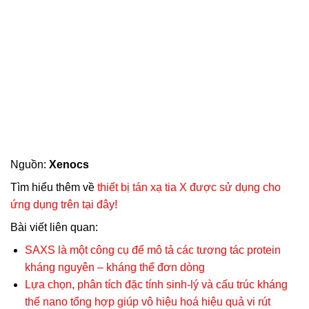
Nguồn:
Xenocs
Tìm hiểu thêm về
thiết bị tán xạ tia X được sử dụng cho
ứng dụng trên tại đây!
Bài viết liên quan:
SAXS là một công cụ để mô tả các tương tác protein
kháng nguyên – kháng thể đơn dòng
Lựa chọn, phân tích đặc tính sinh-lý và cấu trúc kháng
thể nano tổng hợp giúp vô hiệu hoá hiệu quả vi rút