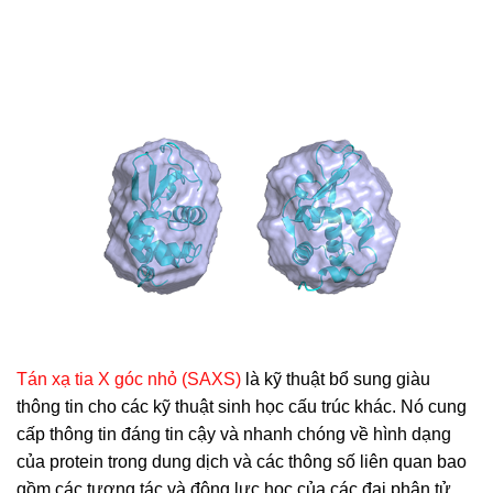
Tán xạ tia X góc nhỏ (SAXS)
là kỹ thuật bổ sung giàu
thông tin cho các kỹ thuật sinh học cấu trúc khác. Nó cung
cấp thông tin đáng tin cậy và nhanh chóng về hình dạng
của protein trong dung dịch và các thông số liên quan bao
gồm các tương tác và động lực học của các đại phân tử.