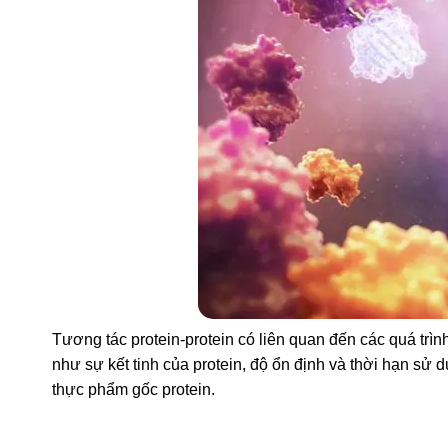
Tương tác protein-protein có liên quan đến các quá trì
như sự kết tinh của protein, độ ổn định và thời hạn s
thực phẩm gốc protein.