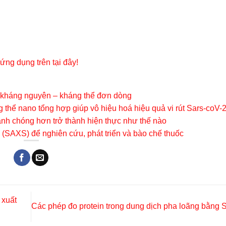
 ứng dụng trên tại đây!
n kháng nguyên – kháng thể đơn dòng
ng thể nano tổng hợp giúp vô hiệu hoá hiệu quả vi rút Sars-coV-
anh chóng hơn trở thành hiện thực như thế nào
 (SAXS) để nghiên cứu, phát triển và bào chế thuốc
 xuất
Các phép đo protein trong dung dịch pha loãng bằn