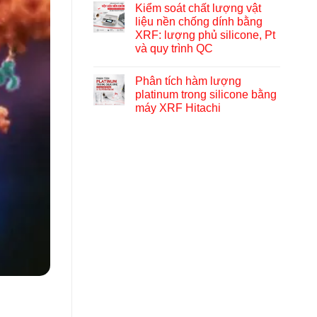
Kiểm soát chất lượng vật
liệu nền chống dính bằng
XRF: lượng phủ silicone, Pt
và quy trình QC
Phân tích hàm lượng
platinum trong silicone bằng
máy XRF Hitachi