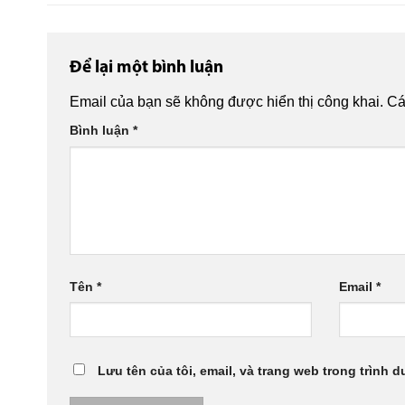
Để lại một bình luận
Email của bạn sẽ không được hiển thị công khai.
Cá
Bình luận
*
Tên
*
Email
*
Lưu tên của tôi, email, và trang web trong trình d