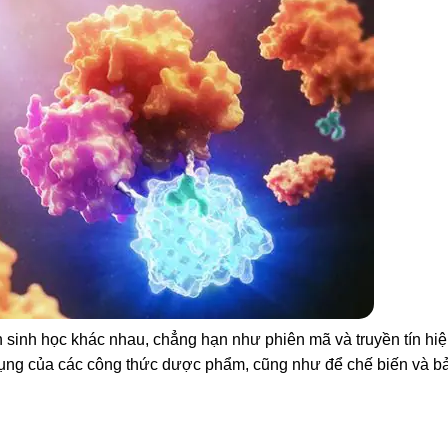
nh sinh học khác nhau, chẳng hạn như phiên mã và truyền tín hi
ử dụng của các công thức dược phẩm, cũng như để chế biến và 