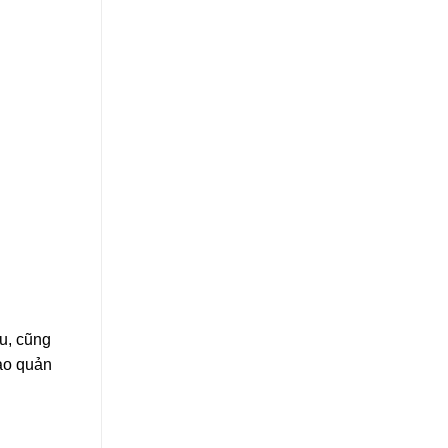
ệu, cũng
bảo quản