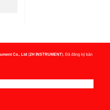
rument Co., Ltd
(
2H INSTRUMENT
). Đã đăng ký bản