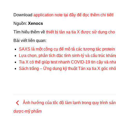
Download
application note tại đây để đọc thêm chi tiết!
Nguồn:
Xenocs
Tìm hiểu thêm về
thiết bị tán xạ tia X được sử dụng cho
Bài viết liên quan:
SAXS là một công cụ để mô tả các tương tác protei
Lựa chọn, phân tích đặc tính sinh-lý và cấu trúc khá
Tia X có thể giúp test nhanh COVID-19 tin cậy và nh
Sách trắng – Ứng dụng kỹ thuật Tán xạ tia X góc nhỏ
Ảnh hưởng của tốc độ làm lạnh trong quy trình sản
dược-mỹ phẩm