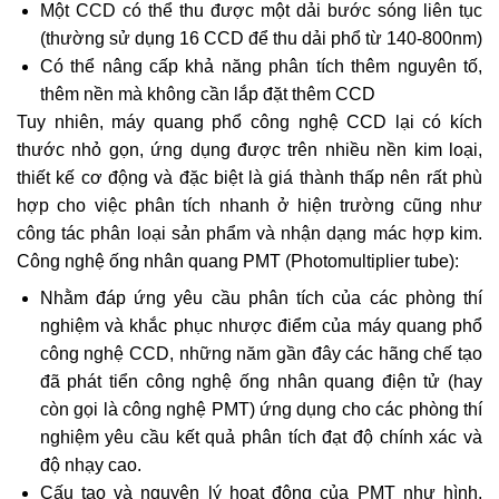
Một CCD có thể thu được một dải bước sóng liên tục
(thường sử dụng 16 CCD để thu dải phổ từ 140-800nm)
Có thể nâng cấp khả năng phân tích thêm nguyên tố,
thêm nền mà không cần lắp đặt thêm CCD
Tuy nhiên, máy quang phổ công nghệ CCD lại có kích
thước nhỏ gọn, ứng dụng được trên nhiều nền kim loại,
thiết kế cơ động và đặc biệt là giá thành thấp nên rất phù
hợp cho việc phân tích nhanh ở hiện trường cũng như
công tác phân loại sản phẩm và nhận dạng mác hợp kim.
Công nghệ ống nhân quang PMT (Photomultiplier tube):
Nhằm đáp ứng yêu cầu phân tích của các phòng thí
nghiệm và khắc phục nhược điểm của máy quang phổ
công nghệ CCD, những năm gần đây các hãng chế tạo
đã phát tiển công nghệ ống nhân quang điện tử (hay
còn gọi là công nghệ PMT) ứng dụng cho các phòng thí
nghiệm yêu cầu kết quả phân tích đạt độ chính xác và
độ nhạy cao.
Cấu tạo và nguyên lý hoạt động của PMT như hình.