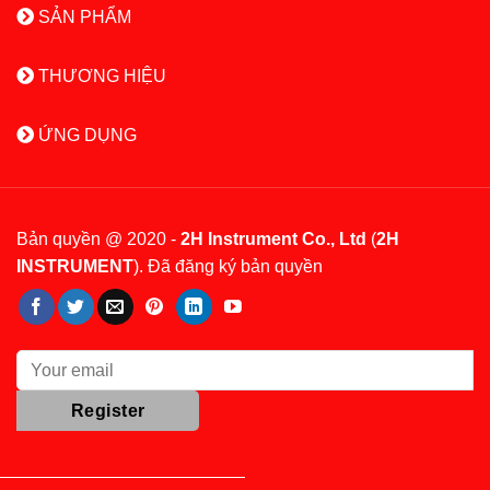
SẢN PHẨM
THƯƠNG HIỆU
ỨNG DỤNG
Bản quyền @ 2020 -
2H Instrument Co., Ltd
(
2H
INSTRUMENT
). Đã đăng ký bản quyền