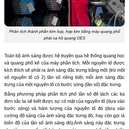
Phân tích thành phần kim loại, hợp kim bằng máy quang phổ
phát xạ hồ quang OES
Toàn bộ ánh sáng được hệ truyền qua hệ thống quang học
và quang phổ kế của máy phân tích. Mỗi nguyên tố được
kích thích sẽ phát ra ánh sáng đặc trưng bằng một (trừ một
số nguyên tố có 2) tần số riêng biệt, mỗi ánh sáng đặc
trưng của một nguyên tố có bước sóng (tần số) đặc trưng.
Bằng phương pháp phân tích phổ tần số để tách các tia
đơn sắc ta sẽ biết được sự có mặt của nguyên tố (dựa vào
bước sóng) và hàm lượng của nguyên tố đó (dựa vào
cường độ sáng của ánh sáng đặc trưng đó, hay còn gọi là
biên độ của tần số ánh sáng đó).Ánh sáng này đặc trưng