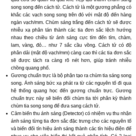
song song đến cách tử. Cách tử là một gương phẳng có
khắc các vạch song song trên đó với mật độ đến hàng
ngàn vạch/mm. Chùm sáng trắng đến cách tử sẽ được
nhiễu xạ phân tán thành các tia đơn sắc lệch hướng
nhau theo chiều từ ánh sáng cực tím đến tím, chàm,
lam, vàng, đỏ… như 7 sắc cầu vồng. Cách tử có độ
phân dải (mật độ vạch/mm) càng cao thì các tia đơn sắc
sẽ được tách ra càng rõ nét hơn, giúp tránh nhiễu
chồng quang phổ.
Gương chuẩn trực là bộ phận tạo ra chùm tia sáng song
song. Ánh sáng bức xạ phát ra từ các nguyên tố đi qua
hệ thống quang học đến gương chuẩn trực. Gương
chuẩn trực này sẽ biến đổi chùm tia tới phân kỳ thành
chùm tia song song để đưa sang cách tử.
Cảm biến thu ánh sáng (Detector) có nhiệm vụ thu nhận
ánh sáng từng tia đơn sắc đặc trưng cho các nguyên tố
và biến đổi tín hiệu ánh sáng thành các tín hiệu điện để