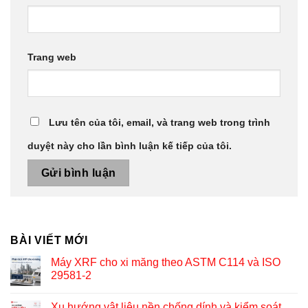
Trang web
Lưu tên của tôi, email, và trang web trong trình
duyệt này cho lần bình luận kế tiếp của tôi.
BÀI VIẾT MỚI
Máy XRF cho xi măng theo ASTM C114 và ISO
29581-2
Xu hướng vật liệu nền chống dính và kiểm soát