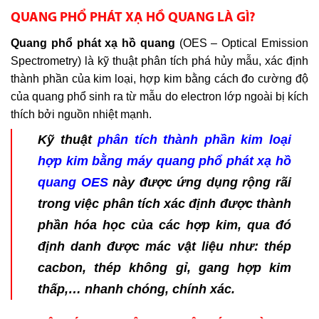
QUANG PHỔ PHÁT XẠ HỒ QUANG LÀ GÌ?
Quang phổ phát xạ hồ quang
(OES – Optical Emission
Spectrometry) là kỹ thuật phân tích phá hủy mẫu, xác định
thành phần của kim loại, hợp kim bằng cách đo cường độ
của quang phổ sinh ra từ mẫu do electron lớp ngoài bị kích
thích bởi nguồn nhiệt mạnh.
Kỹ thuật
phân tích thành phần kim loại
hợp kim bằng máy quang phổ phát xạ hồ
quang OES
này được ứng dụng rộng rãi
trong việc phân tích xác định được thành
phần hóa học của các hợp kim, qua đó
định danh được mác vật liệu như: thép
cacbon, thép không gỉ, gang hợp kim
thấp,… nhanh chóng, chính xác.