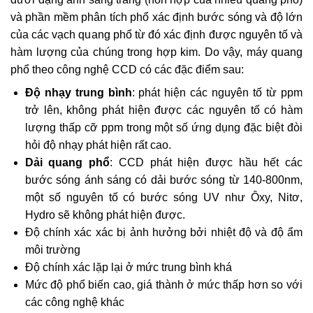
và phần mềm phân tích phổ xác định bước sóng và độ lớn
của các vạch quang phổ từ đó xác định được nguyên tố và
hàm lượng của chúng trong hợp kim. Do vậy, máy quang
phổ theo công nghệ CCD có các đặc điểm sau:
Độ nhạy trung bình
: phát hiện các nguyên tố từ ppm
trở lên, không phát hiện được các nguyên tố có hàm
lượng thấp cỡ ppm trong một số ứng dụng đặc biệt đòi
hỏi độ nhạy phát hiện rất cao.
Dải quang phổ
: CCD phát hiện được hầu hết các
bước sóng ánh sáng có dải bước sóng từ 140-800nm,
một số nguyên tố có bước sóng UV như Ôxy, Nitơ,
Hydro sẽ không phát hiện được.
Độ chính xác xác bị ảnh hưởng bởi nhiệt độ và độ ẩm
môi trường
Độ chính xác lặp lại ở mức trung bình khá
Mức độ phổ biến cao, giá thành ở mức thấp hơn so với
các công nghệ khác