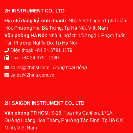
2H INSTRUMENT CO., LTD
Địa chỉ đăng ký kinh doanh:
Nhà 5 B10 ngõ 51 phố Cảm
Hội, Phường Hai Bà Trưng, Tp Hà Nội, Việt Nam
Văn phòng Hà Nội:
Nhà 9, ngách 1/52 ngõ 1 Phạm Tuấn
Tài, Phường Nghĩa Đô, Tp Hà Nội
Điện thoại:
+84 24 3791 1179
Fax:
+84 24 3791 1180
sales@2hinst.com
-
Đang hoạt động
sales@2hins.com.vn
2H SAIGON INSTRUMENT CO., LTD
Văn phòng TP.HCM:
S-16, Tòa nhà Carillon, 171A
Đường Hoàng Hoa Thám, Phường Tân Bình, Tp Hồ Chí
Minh, Việt Nam