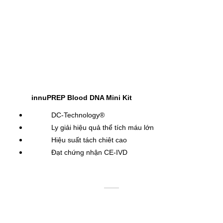
innuPREP Blood DNA Mini Kit
DC-Technology®
Ly giải hiệu quả thể tích máu lớn
Hiệu suất tách chiêt cao
Đạt chứng nhận CE-IVD