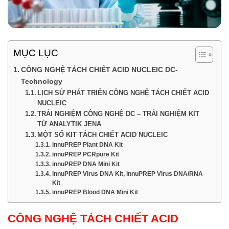
MỤC LỤC
CÔNG NGHỆ TÁCH CHIẾT ACID NUCLEIC DC-
Technology
LỊCH SỬ PHÁT TRIỂN CÔNG NGHỆ TÁCH CHIẾT ACID
NUCLEIC
TRẢI NGHIỆM CÔNG NGHỆ DC – TRẢI NGHIỆM KIT
TỪ ANALYTIK JENA
MỘT SỐ KIT TÁCH CHIẾT ACID NUCLEIC
innuPREP Plant DNA Kit
innuPREP PCRpure Kit
innuPREP DNA Mini Kit
innuPREP Virus DNA Kit, innuPREP Virus DNA/RNA
Kit
innuPREP Blood DNA Mini Kit
CÔNG NGHỆ TÁCH CHIẾT ACID