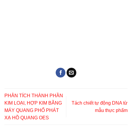
PHÂN TÍCH THÀNH PHẦN
KIM LOẠI, HỢP KIM BẰNG
Tách chiết tự động DNA từ
MÁY QUANG PHỔ PHÁT
mẫu thực phẩm
XẠ HỒ QUANG OES