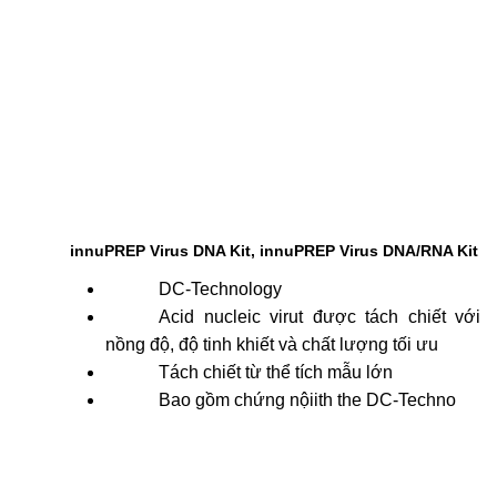
innuPREP Virus DNA Kit, innuPREP Virus DNA/RNA Kit
DC-Technology
Acid nucleic virut được tách chiết với
nồng độ, độ tinh khiết và chất lượng tối ưu
Tách chiết từ thể tích mẫu lớn
Bao gồm chứng nộiith the DC-Techno