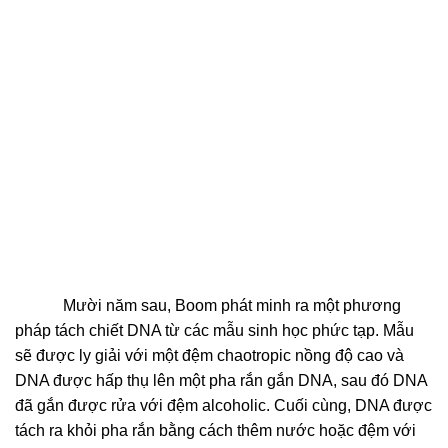
Mười năm sau, Boom phát minh ra một phương
pháp tách chiết DNA từ các mẫu sinh học phức tạp. Mẫu
sẽ được ly giải với một đệm chaotropic nồng độ cao và
DNA được hấp thụ lên một pha rắn gắn DNA, sau đó DNA
đã gắn được rửa với đệm alcoholic. Cuối cùng, DNA được
tách ra khỏi pha rắn bằng cách thêm nước hoặc đệm với