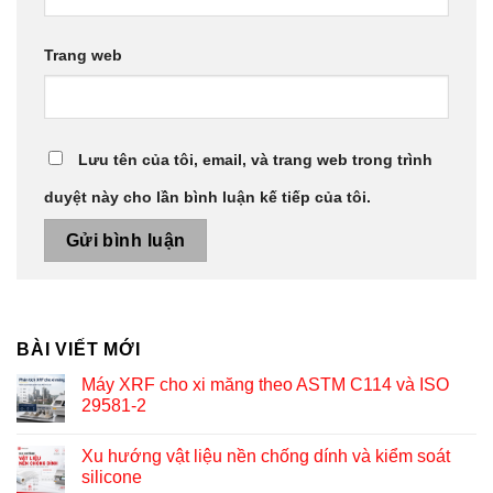
Trang web
Lưu tên của tôi, email, và trang web trong trình
duyệt này cho lần bình luận kế tiếp của tôi.
BÀI VIẾT MỚI
Máy XRF cho xi măng theo ASTM C114 và ISO
29581-2
Xu hướng vật liệu nền chống dính và kiểm soát
silicone