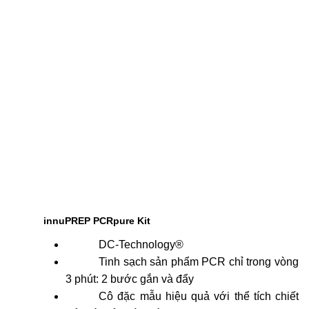
innuPREP PCRpure Kit
DC-Technology®
Tinh sạch sản phẩm PCR chỉ trong vòng
3 phút: 2 bước gắn và đẩy
Cô đặc mẫu hiệu quả với thể tích chiết