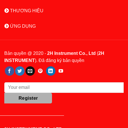
THƯƠNG HIỆU
ỨNG DỤNG
Bản quyền @ 2020 -
2H Instrument Co., Ltd
(
2H
INSTRUMENT
). Đã đăng ký bản quyền