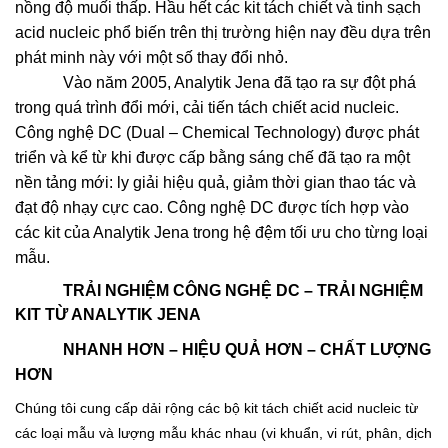
nồng độ muối thấp. Hầu hết các kit tách chiết và tinh sạch
acid nucleic phổ biến trên thị trường hiện nay đều dựa trên
phát minh này với một số thay đổi nhỏ.
Vào năm 2005, Analytik Jena đã tạo ra sự đột phá
trong quá trình đổi mới, cải tiến tách chiết acid nucleic.
Công nghệ DC (Dual – Chemical Technology) được phát
triển và kể từ khi được cấp bằng sáng chế đã tạo ra một
nền tảng mới: ly giải hiệu quả, giảm thời gian thao tác và
đạt độ nhạy cực cao. Công nghệ DC được tích hợp vào
các kit của Analytik Jena trong hệ đệm tối ưu cho từng loại
mẫu.
TRẢI NGHIỆM CÔNG NGHỆ DC – TRẢI NGHIỆM
KIT TỪ ANALYTIK JENA
NHANH HƠN – HIỆU QUẢ HƠN – CHẤT LƯỢNG
HƠN
Chúng tôi cung cấp dải rộng các bộ kit tách chiết acid nucleic từ
các loại mẫu và lượng mẫu khác nhau (vi khuẩn, vi rút, phân, dịch