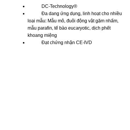
DC-Technology®
Đa dang ứng dụng, linh hoạt cho nhiều
loại mẫu: Mẫu mô, đuôi động vật gặm nhấm,
mẫu parafin, tế bào eucaryotic, dịch phết
khoang miệng
Đạt chứng nhận CE-IVD