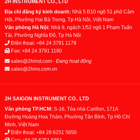
2H INSTRUMENT CO., LTD
Địa chỉ đăng ký kinh doanh:
Nhà 5 B10 ngõ 51 phố Cảm
Hội, Phường Hai Bà Trưng, Tp Hà Nội, Việt Nam
Văn phòng Hà Nội:
Nhà 9, ngách 1/52 ngõ 1 Phạm Tuấn
Tài, Phường Nghĩa Đô, Tp Hà Nội
Điện thoại:
+84 24 3791 1179
Fax:
+84 24 3791 1180
sales@2hinst.com
-
Đang hoạt động
sales@2hins.com.vn
2H SAIGON INSTRUMENT CO., LTD
Văn phòng TP.HCM:
S-16, Tòa nhà Carillon, 171A
Đường Hoàng Hoa Thám, Phường Tân Bình, Tp Hồ Chí
Minh, Việt Nam
Điện thoại:
+84 28 6251 5650