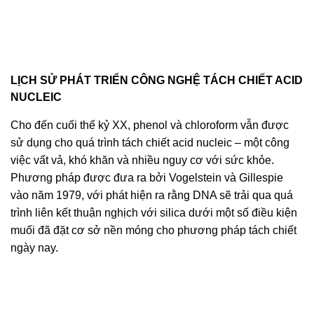
LỊCH SỬ PHÁT TRIỂN CÔNG NGHỆ TÁCH CHIẾT ACID
NUCLEIC
Cho đến cuối thế kỷ XX, phenol và chloroform vẫn được
sử dụng cho quá trình tách chiết acid nucleic – một công
việc vất vả, khó khăn và nhiều nguy cơ với sức khỏe.
Phương pháp được đưa ra bởi Vogelstein và Gillespie
vào năm 1979, với phát hiện ra rằng DNA sẽ trải qua quá
trình liên kết thuận nghịch với silica dưới một số điều kiện
muối đã đặt cơ sở nền móng cho phương pháp tách chiết
ngày nay.