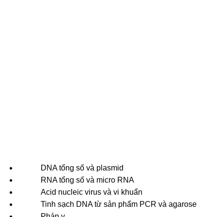
DNA tổng số và plasmid
RNA tổng số và micro RNA
Acid nucleic virus và vi khuẩn
Tinh sạch DNA từ sản phẩm PCR và agarose
Pháp y