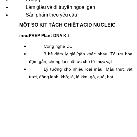
Làm giàu và di truyền ngoại gen
Sản phẩm theo yêu cầu
MỘT SỐ KIT TÁCH CHIẾT ACID NUCLEIC
innuPREP Plant DNA Kit
Công nghệ DC
3 hệ đệm ly giải/gắn khác nhau: Tối ưu hóa
đệm gắn, chống lại chất ức chế từ thực vật
Lý tưởng cho nhiều loại mẫu: Mẫu thực vật
tươi, đông lạnh, khô; lá, lá kim, gỗ, quả, hạt