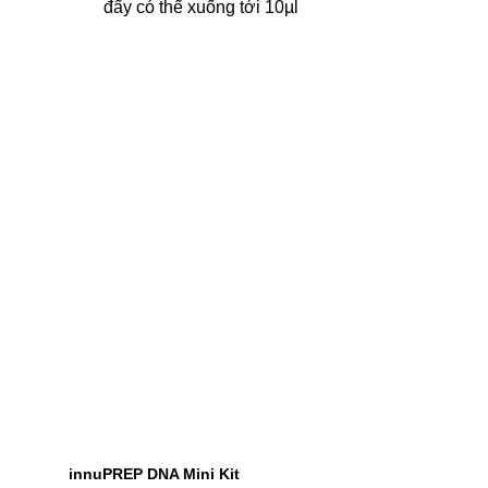
đẩy có thể xuống tới 10µl
innuPREP DNA Mini Kit